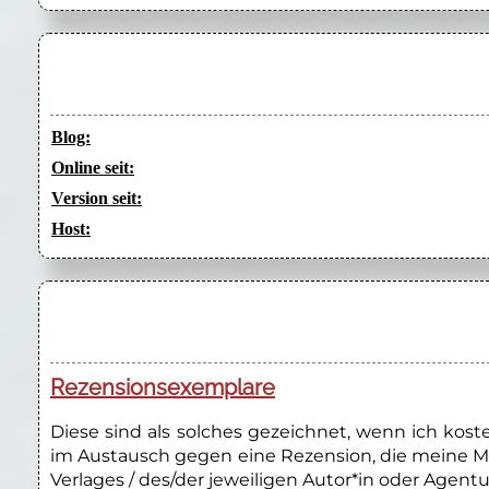
Blog:
Online seit:
Version seit:
Host:
Rezensionsexemplare
Diese sind als solches gezeichnet, wenn ich kos
im Austausch gegen eine Rezension, die meine M
Verlages / des/der jeweiligen Autor*in oder Agentu