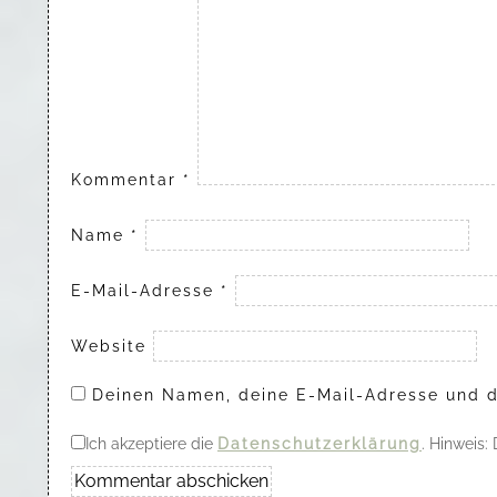
Kommentar
*
Name
*
E-Mail-Adresse
*
Website
Deinen Namen, deine E-Mail-Adresse und d
Ich akzeptiere die
Datenschutzerklärung
. Hinweis: