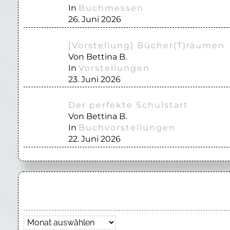
In
Buchmessen
26. Juni 2026
[Vorstellung] Bücher(T)räumen
Von Bettina B.
In
Vorstellungen
23. Juni 2026
Der perfekte Schulstart
Von Bettina B.
In
Buchvorstellungen
22. Juni 2026
Archiv