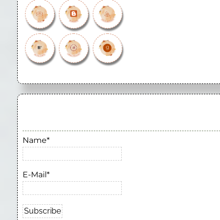
Name*
E-Mail*