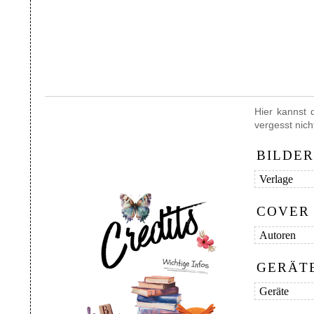
Hier kannst 
vergesst nich
BILDER
COVER 
GERÄT