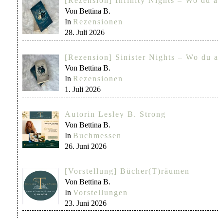
[Rezension] Infinity Nights – Wo du a
Von Bettina B.
In
Rezensionen
28. Juli 2026
[Rezension] Sinister Nights – Wo du a
Von Bettina B.
In
Rezensionen
1. Juli 2026
Autorin Lesley B. Strong
Von Bettina B.
In
Buchmessen
26. Juni 2026
[Vorstellung] Bücher(T)räumen
Von Bettina B.
In
Vorstellungen
23. Juni 2026