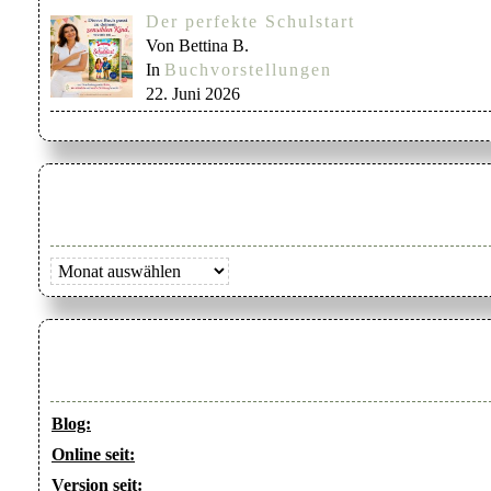
Der perfekte Schulstart
Von Bettina B.
In
Buchvorstellungen
22. Juni 2026
Archiv
Blog:
Online seit:
Version seit: