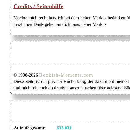
Credits / Seitenhilfe
Möchte mich recht herzlich bei dem lieben Markus bedanken für
herzlichen Dank gehen an dich raus, lieber Markus
© 1998-2026
Bookish-Moments.com
Diese Seite ist ein privater Bücherblog, der dazu dient mein
und mich mit euch da draußen auszutauschen über gelesene Büc
Aufrufe gesamt:
633.831