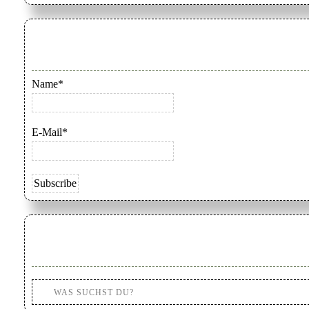
Name*
E-Mail*