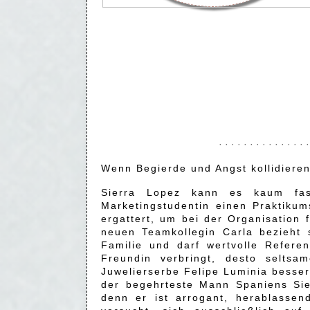
· · · · · · · · · · · · · · ·
Wenn Begierde und Angst kollidieren,
Sierra Lopez kann es kaum fas
Marketingstudentin einen Praktiku
ergattert, um bei der Organisation 
neuen Teamkollegin Carla bezieht 
Familie und darf wertvolle Refere
Freundin verbringt, desto seltsa
Juwelierserbe Felipe Luminia besse
der begehrteste Mann Spaniens Sie
denn er ist arrogant, herablassend