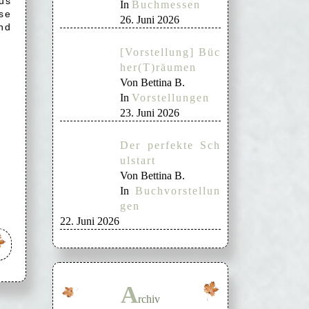
us
In
Buchmessen
se
26. Juni 2026
nd
[Vorstellung] Büc
her(T)räumen
Von Bettina B.
In
Vorstellungen
23. Juni 2026
Der perfekte Sch
ulstart
Von Bettina B.
In
Buchvorstellun
gen
22. Juni 2026
A
rchiv