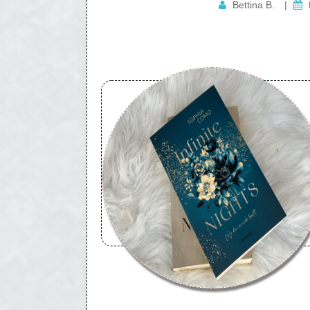
Bettina B.
|