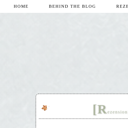
HOME
BEHIND THE BLOG
REZ
[R
ezension