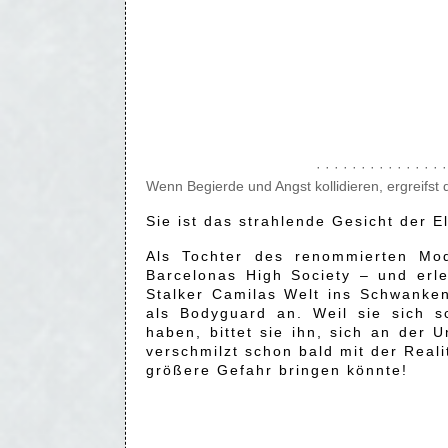
· · · · · · · · · · · · · · ·
Wenn Begierde und Angst kollidieren, ergreifst d
Sie ist das strahlende Gesicht der E
Als Tochter des renommierten Mo
Barcelonas High Society – und erle
Stalker Camilas Welt ins Schwanken
als Bodyguard an. Weil sie sich s
haben, bittet sie ihn, sich an der 
verschmilzt schon bald mit der Reali
größere Gefahr bringen könnte!