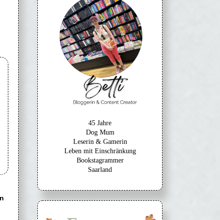
45 Jahre
Dog Mum
Leserin & Gamerin
Leben mit Einschränkung
Bookstagrammer
Saarland
n
.