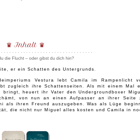
♛ Inhalt ♛
 · · · · · · · · · · · · · · · · · · · · · · · · · · · · · · · · ·
u die Flucht – oder gibst du dich hin?
lite, er ein Schatten des Untergrunds.
deimperiums Vestura lebt Camila im Rampenlicht v
bt zugleich ihre Schattenseiten. Als mit einem Mal e
 bringt, heuert ihr Vater den Undergroundboxer Migu
chämt, von nun an einen Aufpasser an ihrer Seite 
Uni als ihren Freund auszugeben. Was als Lüge beginn
tät, die nicht nur Miguel alles kosten und Camila in n