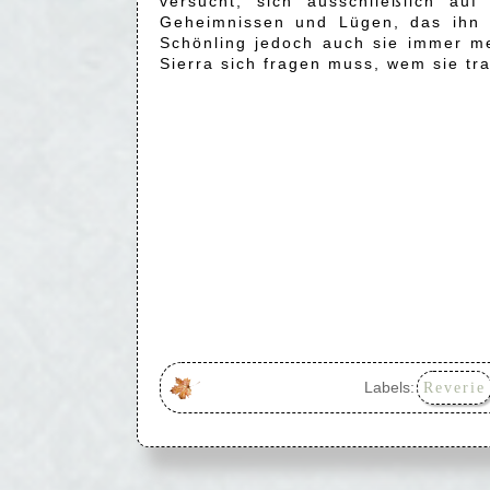
versucht, sich ausschließlich a
Geheimnissen und Lügen, das ihn 
Schönling jedoch auch sie immer me
Sierra sich fragen muss, wem sie tr
Labels:
Reverie