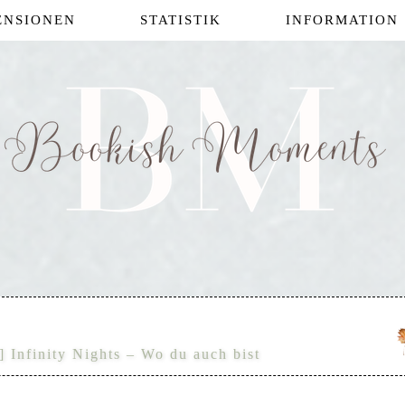
ENSIONEN
STATISTIK
INFORMATION
] Infinity Nights – Wo du auch bist