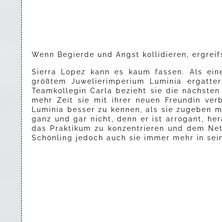
Wenn Begierde und Angst kollidieren, ergreifs
Sierra Lopez kann es kaum fassen. Als ein
größtem Juwelierimperium Luminia ergatter
Teamkollegin Carla bezieht sie die nächste
mehr Zeit sie mit ihrer neuen Freundin verb
Luminia besser zu kennen, als sie zugeben m
ganz und gar nicht, denn er ist arrogant, her
das Praktikum zu konzentrieren und dem Ne
Schönling jedoch auch sie immer mehr in sein