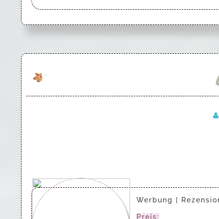
Werbung | Rezensi
Preis:
16,99 (Print) 