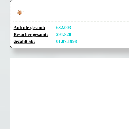
Aufrufe gesamt:
632.003
Besucher gesamt:
291.820
gezählt ab:
01.07.1998