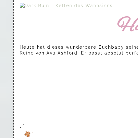
Ha
Heute hat dieses wunderbare Buchbaby seinen 
Reihe von Ava Ashford. Er passt absolut perf