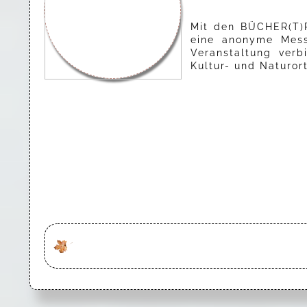
Mit den BÜCHER(T)R
eine anonyme Mess
Veranstaltung ver
Kultur- und Naturort