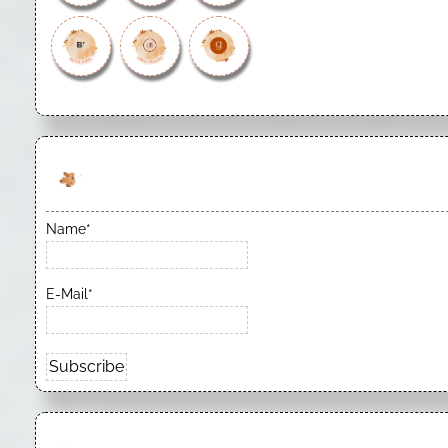
Name*
E-Mail*