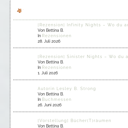
[Rezension] Infinity Nights – Wo du a
Von Bettina B.
In
Rezensionen
28. Juli 2026
[Rezension] Sinister Nights – Wo du 
Von Bettina B.
In
Rezensionen
1. Juli 2026
Autorin Lesley B. Strong
Von Bettina B.
In
Buchmessen
26. Juni 2026
[Vorstellung] Bücher(T)räumen
Von Bettina B.