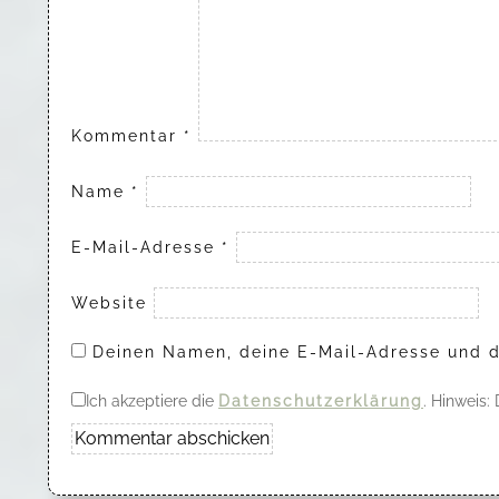
Kommentar
*
Name
*
E-Mail-Adresse
*
Website
Deinen Namen, deine E-Mail-Adresse und d
Ich akzeptiere die
Datenschutzerklärung
. Hinweis: