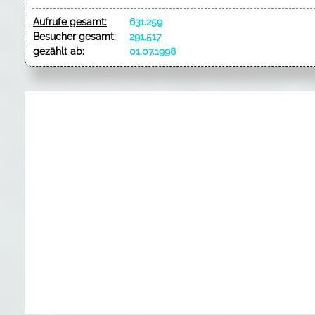
Aufrufe gesamt:
631.259
Besucher gesamt:
291.517
gezählt ab:
01.07.1998