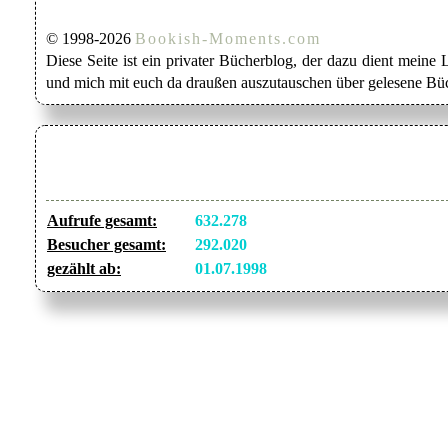
© 1998-2026
Bookish-Moments.com
Diese Seite ist ein privater Bücherblog, der dazu dient mein
und mich mit euch da draußen auszutauschen über gelesene Büc
Aufrufe gesamt:
632.278
Besucher gesamt:
292.020
gezählt ab:
01.07.1998