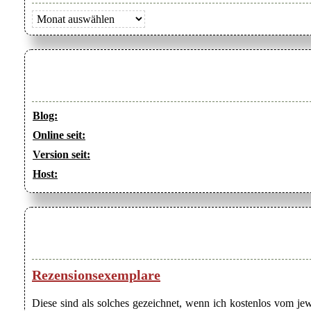
Archiv
Blog:
Online seit:
Version seit:
Host:
Rezensionsexemplare
Diese sind als solches gezeichnet, wenn ich kostenlos vom j