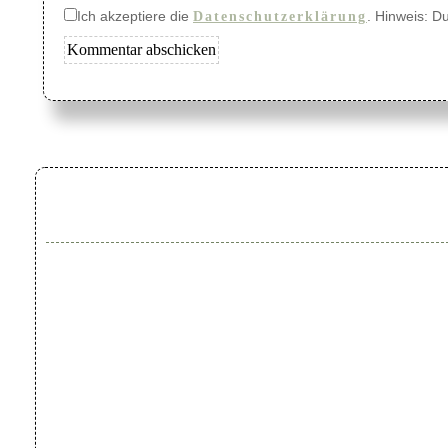
Ich akzeptiere die
. Hinweis: D
Datenschutzerklärung