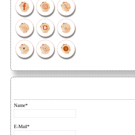
Name*
E-Mail*