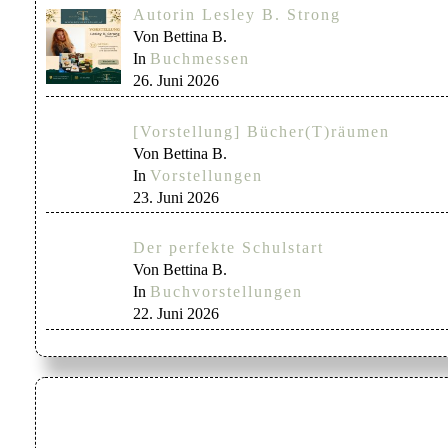
Autorin Lesley B. Strong
Von Bettina B.
In
Buchmessen
26. Juni 2026
[Vorstellung] Bücher(T)räumen
Von Bettina B.
In
Vorstellungen
23. Juni 2026
Der perfekte Schulstart
Von Bettina B.
In
Buchvorstellungen
22. Juni 2026