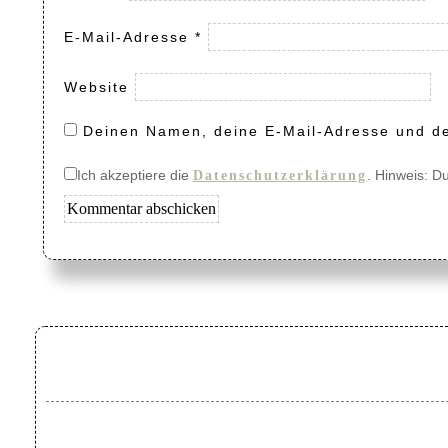
E-Mail-Adresse
*
Website
Deinen Namen, deine E-Mail-Adresse und de
Ich akzeptiere die
. Hinweis: D
Datenschutzerklärung