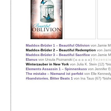
Maddox-Brüder 1 – Beautiful Oblivion
von Jamie 
Maddox-Brüder 2 – Beautiful Redemption
von Jam
Maddox-Brüder 3 – Beautiful Sacrifice
von Jamie 
Elanus
von Ursula Poznanski (☼☼☼☼☼)
Rezensi
Winterzauber in New York
von Julia K. Stein (12) *bi
Elements Assassin 1 – Spinnenkuss
von Jennifer E
The mistake – Niemand ist perfekt
von Elle Kennedy
#bandstories. Bitter Beats 1
von Ina Taus (67) *bishe