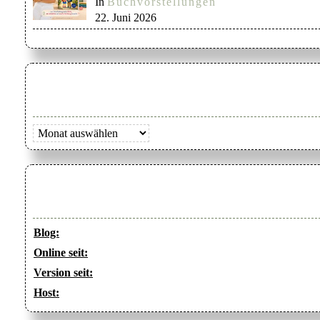
In
Buchvorstellungen
22. Juni 2026
Archiv
Blog:
Online seit:
Version seit:
Host: