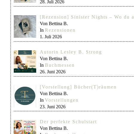
28. Juli 2026
[Rezension] Sinister Nights – Wo du a
Von Bettina B.
In
Rezensionen
1. Juli 2026
Autorin Lesley B. Strong
Von Bettina B.
In
Buchmessen
26. Juni 2026
[Vorstellung] Bücher(T)räumen
Von Bettina B.
In
Vorstellungen
23. Juni 2026
Der perfekte Schulstart
Von Bettina B.