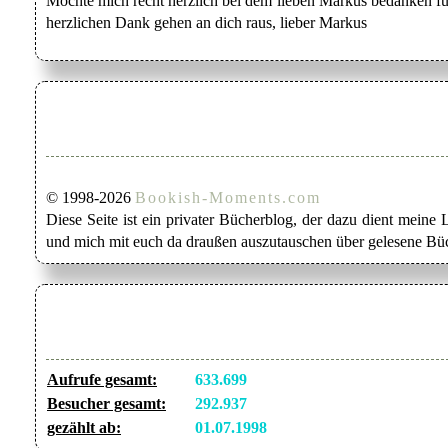
Möchte mich recht herzlich bei dem lieben Markus bedanken für
herzlichen Dank gehen an dich raus, lieber Markus
© 1998-2026
Bookish-Moments.com
Diese Seite ist ein privater Bücherblog, der dazu dient mein
und mich mit euch da draußen auszutauschen über gelesene Büc
Aufrufe gesamt:
633.699
Besucher gesamt:
292.937
gezählt ab:
01.07.1998