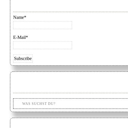
Name*
E-Mail*