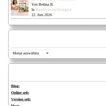
Von Bettina B.
In
Buchvorstellungen
22. Juni 2026
Archiv
Blog:
Online seit:
Version seit:
Host: