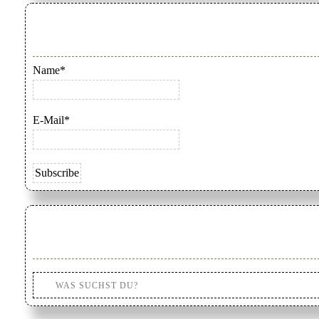
Name*
E-Mail*