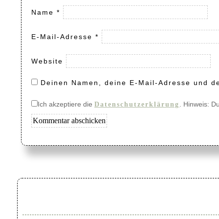
Name
*
E-Mail-Adresse
*
Website
Deinen Namen, deine E-Mail-Adresse und de
Ich akzeptiere die
. Hinweis: D
Datenschutzerklärung