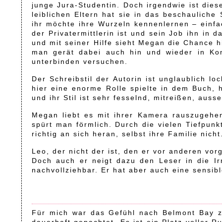
junge Jura-Studentin. Doch irgendwie ist dies
leiblichen Eltern hat sie in das beschauliche 
ihr möchte ihre Wurzeln kennenlernen – einfac
der Privatermittlerin ist und sein Job ihn in
und mit seiner Hilfe sieht Megan die Chance 
man gerät dabei auch hin und wieder in Kon
unterbinden versuchen.
Der Schreibstil der Autorin ist unglaublich lo
hier eine enorme Rolle spielte in dem Buch, 
und ihr Stil ist sehr fesselnd, mitreißen, aus
Megan liebt es mit ihrer Kamera rauszugehen
spürt man förmlich. Durch die vielen Tiefpunkt
richtig an sich heran, selbst ihre Familie nicht
Leo, der nicht der ist, den er vor anderen vor
Doch auch er neigt dazu den Leser in die Ir
nachvollziehbar. Er hat aber auch eine sensib
Für mich war das Gefühl nach Belmont Bay z