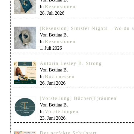
In
Rezensionen
28. Juli 2026
[Rezension] Sinister Nights – Wo du a
Von Bettina B.
In
Rezensionen
1. Juli 2026
Autorin Lesley B. Strong
Von Bettina B.
In
Buchmessen
26. Juni 2026
[Vorstellung] Bücher(T)räumen
Von Bettina B.
In
Vorstellungen
23. Juni 2026
Der perfekte Schulstart