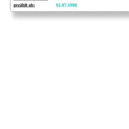
gezählt ab:
01.07.1998