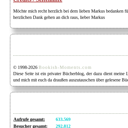
Möchte mich recht herzlich bei dem lieben Markus bedanken für
herzlichen Dank gehen an dich raus, lieber Markus
© 1998-2026
Bookish-Moments.com
Diese Seite ist ein privater Bücherblog, der dazu dient mein
und mich mit euch da draußen auszutauschen über gelesene Büc
Aufrufe gesamt:
633.569
Besucher gesamt:
292.812