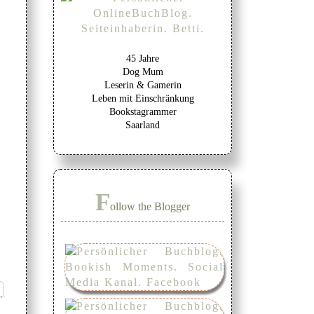
45 Jahre
Dog Mum
Leserin & Gamerin
Leben mit Einschränkung
Bookstagrammer
Saarland
F
ollow the Blogger