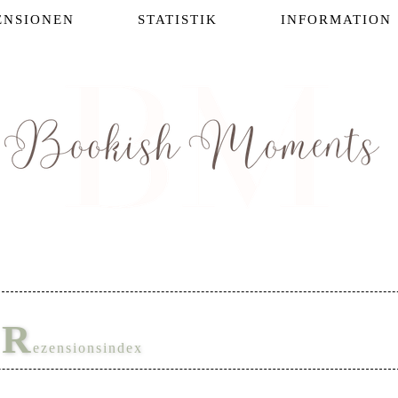
ENSIONEN
STATISTIK
INFORMATION
R
ezensionsindex