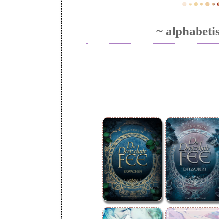
~ alphabeti