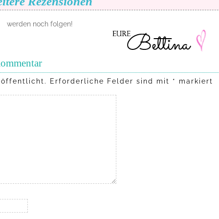
itere Rezensionen
werden noch folgen!
 Kommentar
öffentlicht.
Erforderliche Felder sind mit
*
markiert