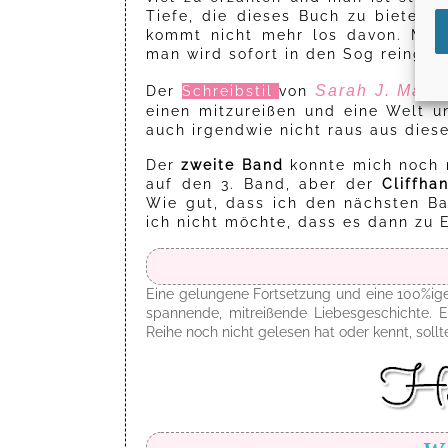
Tiefe, die dieses Buch zu bieten h
kommt nicht mehr los davon. Man
man wird sofort in den Sog reingeri
Sarah J. Maas
Der
Schreibstil
von
einen mitzureißen und eine Welt u
auch irgendwie nicht raus aus dies
Der
zweite Band
konnte mich noch 
auf den 3. Band, aber der
Cliffha
Wie gut, dass ich den nächsten Ba
ich nicht möchte, dass es dann zu E
Eine gelungene Fortsetzung und eine 100%ige 
spannende, mitreißende Liebesgeschichte.
Reihe noch nicht gelesen hat oder kennt, sollte