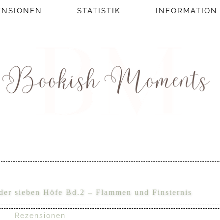
ENSIONEN
STATISTIK
INFORMATION
der sieben Höfe Bd.2 – Flammen und Finsternis
Rezensionen