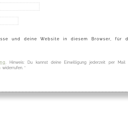
sse und deine Website in diesem Browser, für d
ung
. Hinweis: Du kannst deine Einwilligung jederzeit per Mail
m
widerrufen.
*