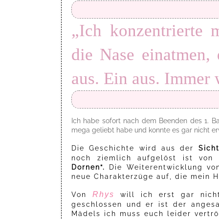
„Ich konzentrierte
die Nase einatmen,
aus. Ein aus. Immer 
Ich habe sofort nach dem Beenden des 1. B
mega geliebt habe und konnte es gar nicht er
Die Geschichte wird aus der
Sich
noch ziemlich aufgelöst ist vo
Dornen“.
Die Weiterentwicklung von
neue Charakterzüge auf, die mein 
Rhys
Von
will ich erst gar nich
geschlossen und er ist der anges
Mädels ich muss euch leider vertr