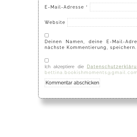
E-Mail-Adresse
*
Website
Deinen Namen, deine E-Mail-Adre
nächste Kommentierung, speichern.
Ich akzeptiere die
Datenschutzerklär
bettina.bookishmoments@gmail.co