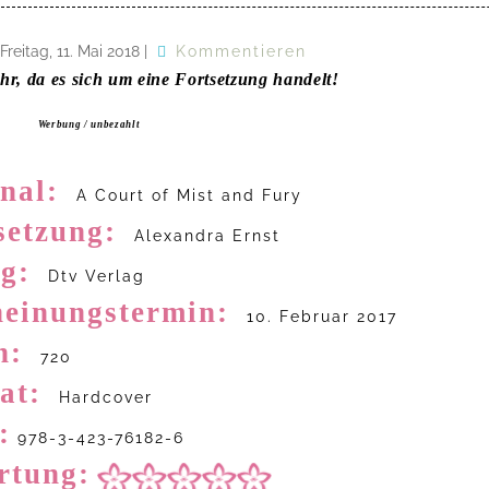
Freitag, 11. Mai 2018
|
Kommentieren
hr, da es sich um eine Fortsetzung handelt!
Werbung / unbezahlt
nal:
A Court of Mist and Fury
setzung:
Alexandra Ernst
g:
Dtv Verlag
heinungstermin:
10. Februar 2017
n:
720
at:
Hardcover
:
978-3-423-76182-6
rtung: