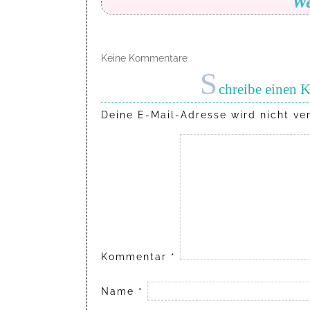
We
Keine Kommentare
S
chreibe einen
Deine E-Mail-Adresse wird nicht ver
Kommentar
*
Name
*