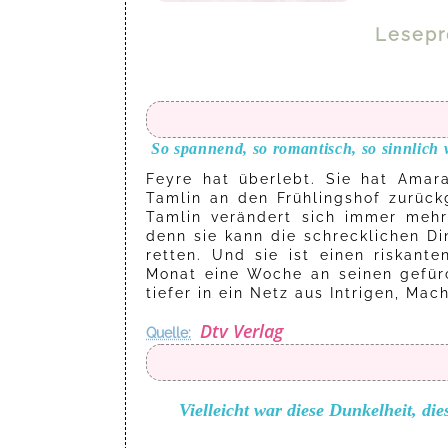
Lesep
So spannend, so romantisch, so sinnlich 
Feyre hat überlebt. Sie hat Amara
Tamlin an den Frühlingshof zurück
Tamlin verändert sich immer mehr
denn sie kann die schrecklichen Di
retten. Und sie ist einen riskan
Monat eine Woche an seinen gefürc
tiefer in ein Netz aus Intrigen, Ma
Dtv Verlag
Quelle:
Vielleicht war diese Dunkelheit, di