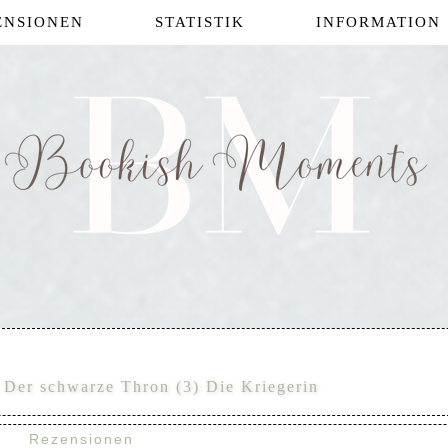
ENSIONEN
STATISTIK
INFORMATION
 Der schwarze Thron (3) Die Kriegerin
Rezensionen