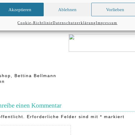
Akzeptieren
Ablehnen
Vorlieben
Cookie-Richtlinie
Datenschutzerklärung
Impressum
shop, Bettina Bellmann
nn
hreibe einen Kommentar
ffentlicht.
Erforderliche Felder sind mit
*
markiert