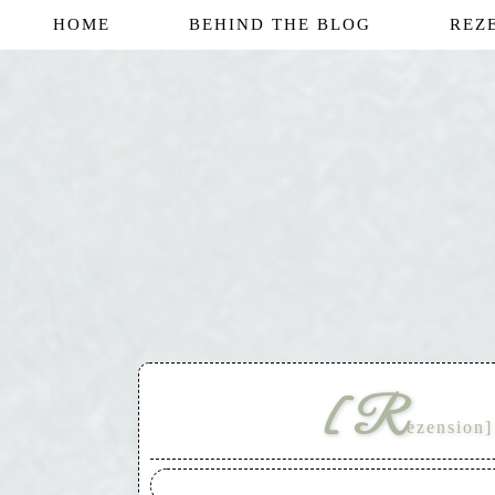
HOME
BEHIND THE BLOG
REZ
[R
ezension]