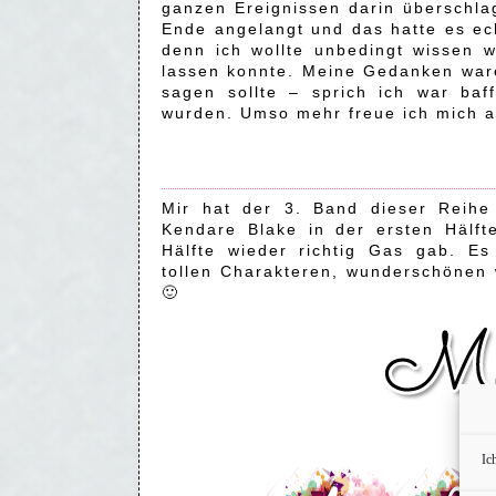
ganzen Ereignissen darin überschla
Ende angelangt und das hatte es ech
denn ich wollte unbedingt wissen 
lassen konnte. Meine Gedanken ware
sagen sollte – sprich ich war baf
wurden. Umso mehr freue ich mich a
Mir hat der 3. Band dieser Reihe
Kendare Blake in der ersten Hälft
Hälfte wieder richtig Gas gab. Es
tollen Charakteren, wunderschönen 
🙂
Ic