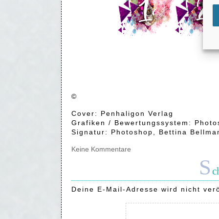
©
Cover: Penhaligon Verlag
Grafiken / Bewertungssystem: Photo
Signatur: Photoshop, Bettina Bellma
Keine Kommentare
S
c
Deine E-Mail-Adresse wird nicht verö