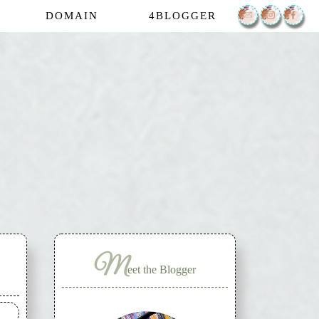
DOMAIN
4BLOGGER
M
eet the Blogger