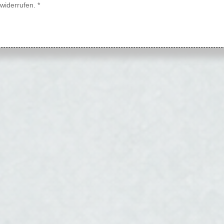
widerrufen.
*