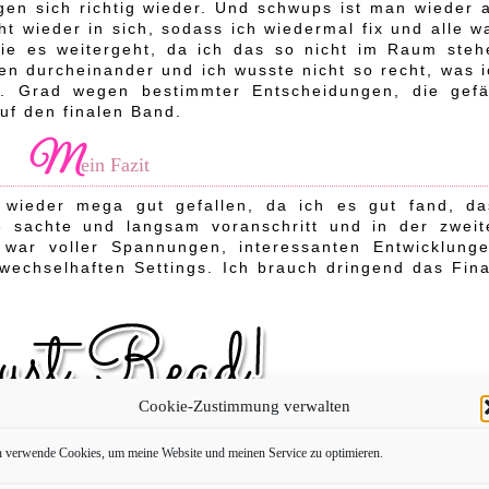
gen sich richtig wieder. Und schwups ist man wieder 
t wieder in sich, sodass ich wiedermal fix und alle w
wie es weitergeht, da ich das so nicht im Raum steh
n durcheinander und ich wusste nicht so recht, was i
f. Grad wegen bestimmter Entscheidungen, die gefäl
uf den finalen Band.
M
ein Fazit
 wieder mega gut gefallen, da ich es gut fand, da
e sachte und langsam voranschritt und in der zweit
 war voller Spannungen, interessanten Entwicklunge
wechselhaften Settings. Ich brauch dringend das Fina
Cookie-Zustimmung verwalten
h verwende Cookies, um meine Website und meinen Service zu optimieren.