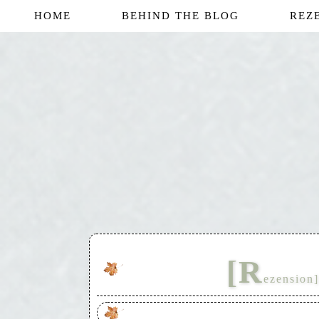
HOME
BEHIND THE BLOG
REZ
[R
ezension