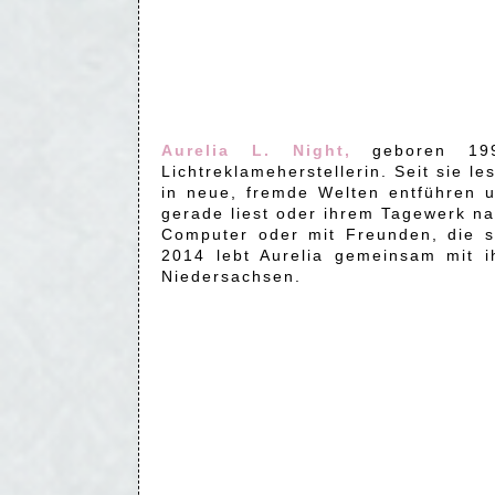
Aurelia L. Night,
geboren 19
Lichtreklameherstellerin. Seit sie l
in neue, fremde Welten entführen u
gerade liest oder ihrem Tagewerk nac
Computer oder mit Freunden, die si
2014 lebt Aurelia gemeinsam mit i
Niedersachsen.