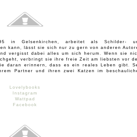
95 in Gelsenkirchen, arbeitet als Schilder- u
esen kann, lässt sie sich nur zu gern von anderen Auto
nd vergisst dabei alles um sich herum. Wenn sie nic
hgeht, verbringt sie ihre freie Zeit am liebsten vor 
e daran erinnern, dass es ein reales Leben gibt. Se
hrem Partner und ihren zwei Katzen im beschaulich
Lovelybooks
Instagram
Wattpad
Facebook