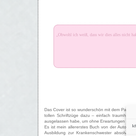
„Obwohl ich weiß, dass wir dies alles nicht ha
Das Cover ist so wunderschön mit dem Paar dar
tollen Schriftzüge dazu – einfach traumhaft!
ausgelassen habe, um ohne Erwartungen in die
Ic
Es ist mein allererstes Buch von der Autorin 
Ausbildung zur Krankenschwester absolviere