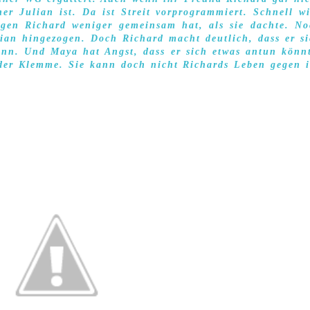
r Julian ist. Da ist Streit vorprogrammiert. Schnell w
igen Richard weniger gemeinsam hat, als sie dachte. N
ian hingezogen. Doch Richard macht deutlich, dass er s
ann. Und Maya hat Angst, dass er sich etwas antun könn
 der Klemme. Sie kann doch nicht Richards Leben gegen 