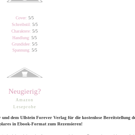
5/5
Cover:
5/5
Schreibstil:
5/5
Charaktere:
5/5
Handlung:
5/5
Grundidee:
5/5
Spannung:
Neugierig?
Amazon
Leseprobe
 und dem Ullstein Forever Verlag für die kostenlose Bereitstellung d
lares in Ebook-Format zum Rezensieren!