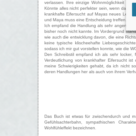
verlassen. Ihre einzige Wohnmöglichkeit ist ei
Könnte alles nicht perfekter sein, wenn da nich
krankhafte Eifersucht auf Mayas neues Leben
und Maya muss eine Entscheidung treffen. Wie s
Ich empfand die Handlung als sehr angenehm u
bisher noch nicht kannte. Im Vordergrund stan
wie auch die entwicklung davon, die eine Rich
keine typische klischeehafte Liebesgeschicht
sodass ich mir gut vorstellen konnte, wie die
Den Schreibstil empfand ich als sehr locker
Verdeutlichung von krankhafter Eifersucht is
meine Schwierigkeiten gehabt, da ich nicht so
deren Handlungen her als auch von ihrem Verh
Das Buch ist etwas für zwischendurch und ma
Gefühlsachterbahn, sympathischen Chara
Wohlfühleffekt bezeichnen.