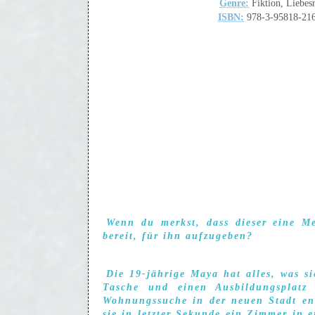
Genre:
Fiktion, Liebe
ISBN:
978-3-95818-21
Wenn du merkst, dass dieser eine Me
bereit, für ihn aufzugeben?
Die 19-jährige Maya hat alles, was si
Tasche und einen Ausbildungsplatz
Wohnungssuche in der neuen Stadt entp
sie in letzter Sekunde ein Zimmer in 