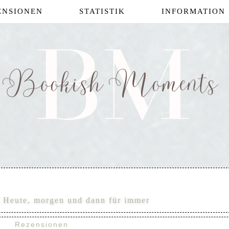
ENSIONEN
STATISTIK
INFORMATION
] Heute, morgen und dann für immer
Rezensionen