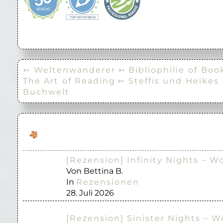
➳ Weltenwanderer
➳ Bibliophilie of Boo
The Art of Reading
➳ Steffis und Heikes
Buchwelt
[Rezension] Infinity Nights – W
Von Bettina B.
In
Rezensionen
28. Juli 2026
[Rezension] Sinister Nights – W