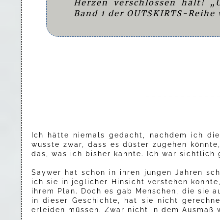
Herzen verschlossen hält! 
Band 1 der OUTSKIRTS-Reihe v
– – – – – – – – – – – – –
Ich hätte niemals gedacht, nachdem ich die
wusste zwar, dass es düster zugehen könnte,
das, was ich bisher kannte. Ich war sichtlic
Saywer hat schon in ihren jungen Jahren sc
ich sie in jeglicher Hinsicht verstehen konnt
ihrem Plan. Doch es gab Menschen, die sie a
in dieser Geschichte, hat sie nicht gerechn
erleiden müssen. Zwar nicht in dem Ausmaß w