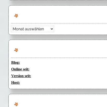
Archiv
Blog:
Online seit:
Version seit:
Host: