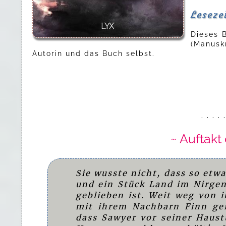
Leseze
Dieses 
(Manusk
Autorin und das Buch selbst.
· · · · 
~ Auftakt
Sie wusste nicht, dass so etwa
und ein Stück Land im Nirgen
geblieben ist. Weit weg von 
mit ihrem Nachbarn Finn ger
dass Sawyer vor seiner Haust