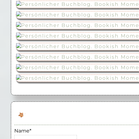
Name*