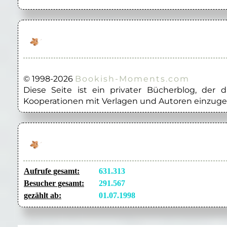
© 1998-2026
Bookish-Moments.com
Diese Seite ist ein privater Bücherblog, der
Kooperationen mit Verlagen und Autoren einzuge
Aufrufe gesamt:
631.313
Besucher gesamt:
291.567
gezählt ab:
01.07.1998