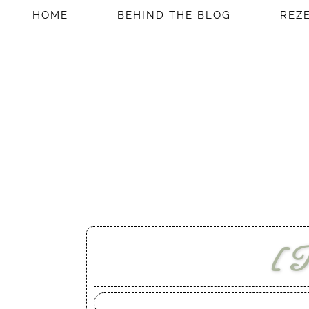
HOME
BEHIND THE BLOG
REZ
[