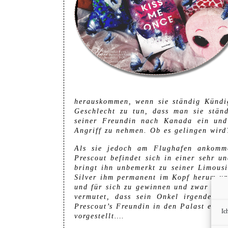
herauskommen, wenn sie ständig Kündig
Geschlecht zu tun, dass man sie ständ
seiner Freundin nach Kanada ein und 
Angriff zu nehmen. Ob es gelingen wird
Als sie jedoch am Flughafen ankomme
Prescout befindet sich in einer sehr 
bringt ihn unbemerkt zu seiner Limousi
Silver ihm permanent im Kopf herum und
und für sich zu gewinnen und zwar als 
vermutet, dass sein Onkel irgendetwa
Prescout’s Freundin in den Palast einge
Ic
vorgestellt….