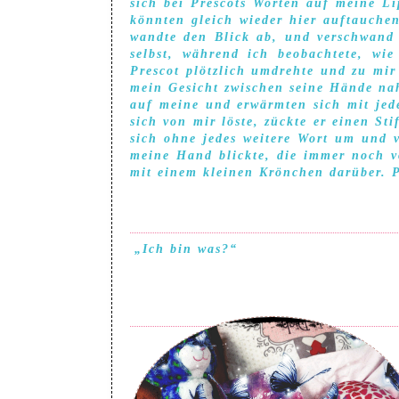
sich bei Prescots Worten auf meine Li
könnten gleich wieder hier auftauche
wandte den Blick ab, und verschwand d
selbst, während ich beobachtete, wie
Prescot plötzlich umdrehte und zu mir 
mein Gesicht zwischen seine Hände nah
auf meine und erwärmten sich mit jed
sich von mir löste, zückte er einen S
sich ohne jedes weitere Wort um und v
meine Hand blickte, die immer noch vo
mit einem kleinen Krönchen darüber. 
„Ich bin was?“