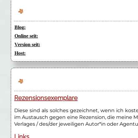
Blog:
Online seit:
Version seit:
Host:
Rezensionsexemplare
Diese sind als solches gezeichnet, wenn ich kos
im Austausch gegen eine Rezension, die meine M
Verlages / des/der jeweiligen Autor*in oder Agentu
Links