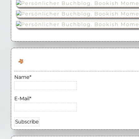
Name*
E-Mail*