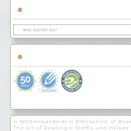
➳ Weltenwanderer
➳ Bibliophilie of Boo
The Art of Reading
➳ Steffis und Heikes