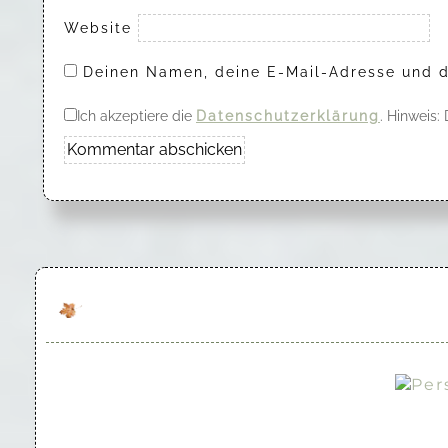
Website
Deinen Namen, deine E-Mail-Adresse und d
Ich akzeptiere die
Datenschutzerklärung
. Hinweis: