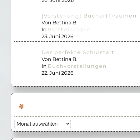
26. Juni 2026
[Vorstellung] Bücher(T)räumen
Von Bettina B.
In
Vorstellungen
23. Juni 2026
Der perfekte Schulstart
Von Bettina B.
In
Buchvorstellungen
22. Juni 2026
Archiv