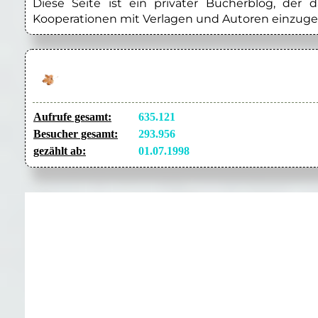
Diese Seite ist ein privater Bücherblog, der
Kooperationen mit Verlagen und Autoren einzuge
Aufrufe gesamt:
635.121
Besucher gesamt:
293.956
gezählt ab:
01.07.1998