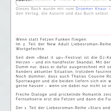
Dieses Buch wurde mir vom
Droemer Knaur
k
den Verlag, die Autorin und das Buch selbst.
Wenn statt Fetzen Funken fliegen:
Im 2. Teil der New Adult Liebesroman-Reihe
Wortgefechte.
Seit dem »Beat it up«-Festival ist die DJ-K
Herzen – und ein handfester Skandal. Mit der
Dumm nur, dass er dafür ausgerechnet mit sei
Xanders aktueller Situation, trotzdem faszinie
Noch dümmer, dass auch Thalias Cousine Ros
Sportwagen und die beiden liefern sich ein 
gerne hassen – wenn sie dabei nur nicht so 
Freche Dialoge und prickelnde Romantik zei
Fernsehserie erst die Fetzen und dann die Fu
Der 1. Teil der Liebesroman-Reihe »Stars and