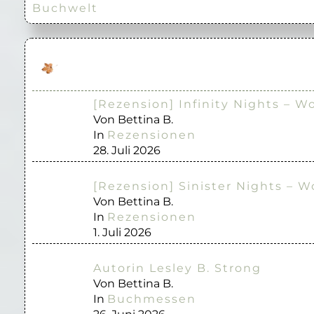
Buchwelt
[Rezension] Infinity Nights – W
Von Bettina B.
In
Rezensionen
28. Juli 2026
[Rezension] Sinister Nights – W
Von Bettina B.
In
Rezensionen
1. Juli 2026
Autorin Lesley B. Strong
Von Bettina B.
In
Buchmessen