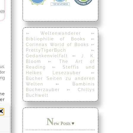
 69
➳ Weltenwanderer
➳
Bibliophilie of Books
➳
Corinnas World of Books
➳
PrettyTigerBuch
➳
Gedankenvielfalt
➳ J. K.
Bloom
➳ The Art of
us.
Reading
➳ Steffis und
der
Heikes Lesezauber
➳
rig
Bücher Seiten zu anderen
Welten
➳ Bambinis
Bücherzauber
➳ Chillys
ne
Buchwelt
er
de
in
on
N
ch
ew Posts ♥
ch