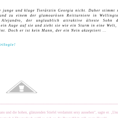
e junge und kluge Tierärztin Georgia nicht. Daher stimmt 
eund zu einem der glamourösen Reitturniere in Wellingt
 Alejandro, der unglaublich attraktive älteste Sohn d
ein Auge auf sie und zieht sie wie ein Sturm in eine Welt,
int. Doch er ist kein Mann, der ein Nein akzeptiert …
rilogie!
ans und die hohen, glänzenden Stiefel verdammt sexy aussehen“, sagte er. „Un