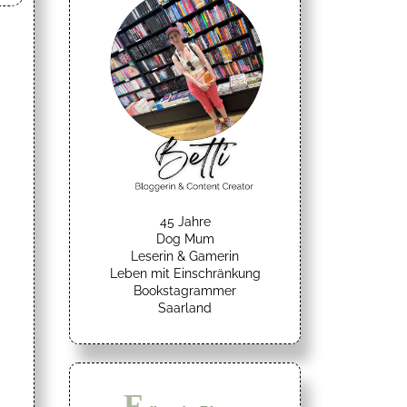
45 Jahre
Dog Mum
Leserin & Gamerin
Leben mit Einschränkung
Bookstagrammer
Saarland
F