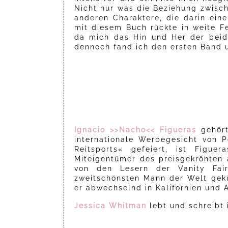
Nicht nur was die Beziehung zwisch
anderen Charaktere, die darin ein
mit diesem Buch rückte in weite F
da mich das Hin und Her der beide
dennoch fand ich den ersten Band un
Ignacio >>Nacho<< Figueras
gehör
internationale Werbegesicht von
Reitsports« gefeiert, ist Figue
Miteigentümer des preisgekrönten 
von den Lesern der Vanity Fai
zweitschönsten Mann der Welt gekür
er abwechselnd in Kalifornien und A
Jessica Whitman
lebt und schreibt 