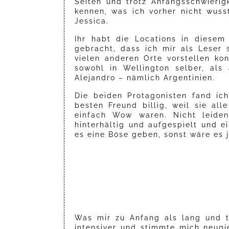
Seiten und trotz Anfangsschwierig
kennen, was ich vorher nicht wuss
Jessica.
Ihr habt die Locations in diesem
gebracht, dass ich mir als Leser 
vielen anderen Orte vorstellen kon
sowohl in Wellington selber, al
Alejandro – nämlich Argentinien.
Die beiden Protagonisten fand ic
besten Freund billig, weil sie all
einfach Wow waren. Nicht leiden
hinterhältig und aufgespielt und 
es eine Böse geben, sonst wäre es j
Was mir zu Anfang als lang und t
intensiver und stimmte mich neugie