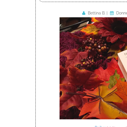
Bettina B.
|
Donne