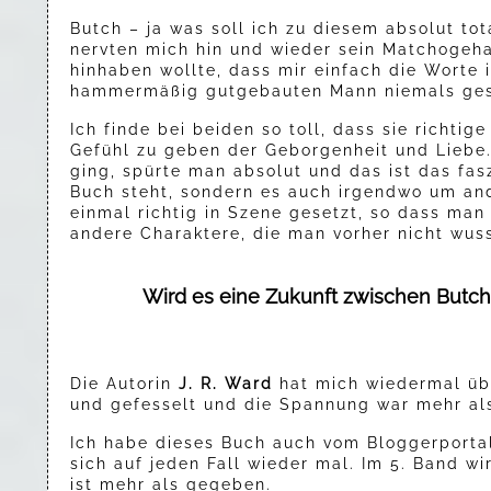
Butch – ja was soll ich zu diesem absolut to
nervten mich hin und wieder sein Matchogeha
hinhaben wollte, dass mir einfach die Worte 
hammermäßig gutgebauten Mann niemals gesc
Ich finde bei beiden so toll, dass sie richti
Gefühl zu geben der Geborgenheit und Liebe
ging, spürte man absolut und das ist das fas
Buch steht, sondern es auch irgendwo um and
einmal richtig in Szene gesetzt, so dass man
andere Charaktere, die man vorher nicht wuss
Wird es eine Zukunft zwischen Butch
Die Autorin
J. R. Ward
hat mich wiedermal übe
und gefesselt und die Spannung war mehr als
Ich habe dieses Buch auch vom Bloggerporta
sich auf jeden Fall wieder mal. Im 5. Band 
ist mehr als gegeben.