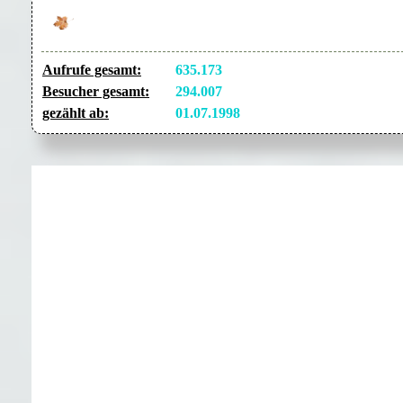
Aufrufe gesamt:
635.173
Besucher gesamt:
294.007
gezählt ab:
01.07.1998