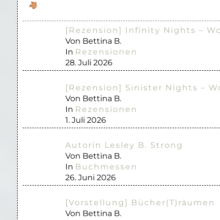
[Rezension] Infinity Nights – W
Von Bettina B.
In
Rezensionen
28. Juli 2026
[Rezension] Sinister Nights – W
Von Bettina B.
In
Rezensionen
1. Juli 2026
Autorin Lesley B. Strong
Von Bettina B.
In
Buchmessen
26. Juni 2026
[Vorstellung] Bücher(T)räumen
Von Bettina B.