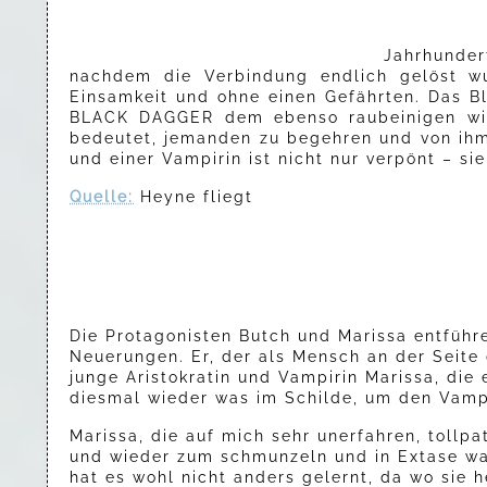
Jahrhunder
nachdem die Verbindung endlich gelöst wur
Einsamkeit und ohne einen Gefährten. Das Bl
BLACK DAGGER dem ebenso raubeinigen wie 
bedeutet, jemanden zu begehren und von ihm
und einer Vampirin ist nicht nur verpönt – sie
Quelle:
Heyne fliegt
Die Protagonisten Butch und Marissa entführ
Neuerungen. Er, der als Mensch an der Seite
junge Aristokratin und Vampirin Marissa, die
diesmal wieder was im Schilde, um den Vamp
Marissa, die auf mich sehr unerfahren, tollp
und wieder zum schmunzeln und in Extase was
hat es wohl nicht anders gelernt, da wo sie 