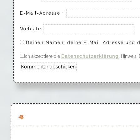
E-Mail-Adresse
*
Website
Deinen Namen, deine E-Mail-Adresse und d
Ich akzeptiere die
Datenschutzerklärung
. Hinweis: