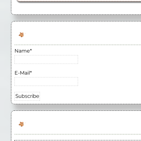
Name*
E-Mail*