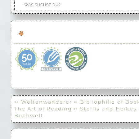
➳ Weltenwanderer
➳ Bibliophilie of Boo
The Art of Reading
➳ Steffis und Heikes
Buchwelt