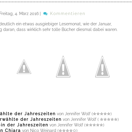
Freitag, 4. März 2016
|
Kommentieren
deutlich ein etwas ausgiebiger Lesemonat, wie der Januar,
 daran, dass wirklich sehr tolle Bücher diesmal dabei waren.
ählte der Jahreszeiten
von Jennifer Wolf (✮✮✮✮✮)
wählte der Jahreszeiten
von Jennifer Wolf ( ✮✮✮✮✮)
in der Jahreszeiten
von Jennifer Wolf (✮✮✮✮✮)
on Chiara
von Nico Weinard (✮✮✮✮✩)