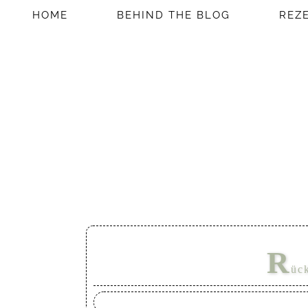
HOME
BEHIND THE BLOG
REZ
R
üc