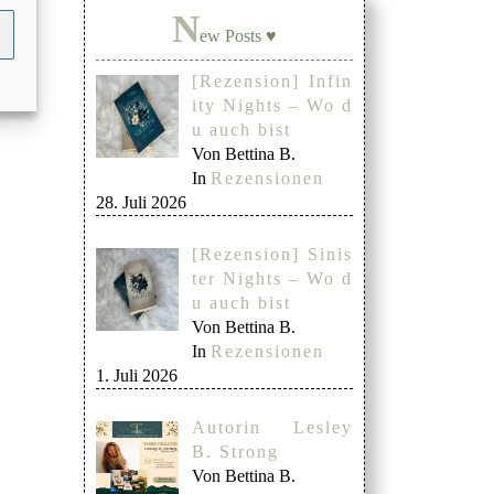
N
ew Posts ♥
[Rezension] Infin
ity Nights – Wo d
u auch bist
Von Bettina B.
In
Rezensionen
28. Juli 2026
[Rezension] Sinis
ter Nights – Wo d
u auch bist
Von Bettina B.
In
Rezensionen
1. Juli 2026
Autorin Lesley
B. Strong
Von Bettina B.