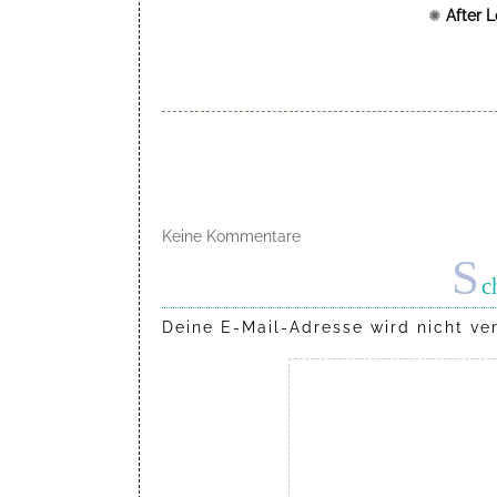
✺
After 
Keine Kommentare
S
c
Deine E-Mail-Adresse wird nicht ver