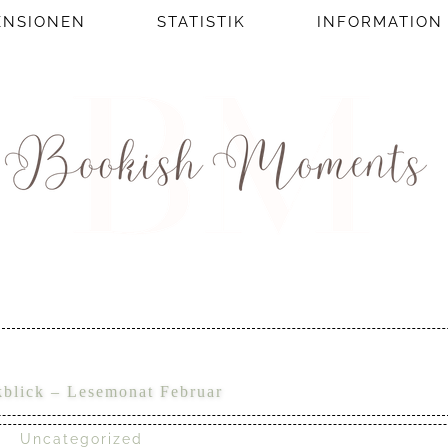
ENSIONEN
STATISTIK
INFORMATION
kblick – Lesemonat Februar
Uncategorized