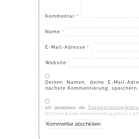
Kommentar
*
Name
*
E-Mail-Adresse
*
Website
Deinen Namen, deine E-Mail-Adre
nächste Kommentierung, speichern.
Ich akzeptiere die
Datenschutzerklär
bettina.bookishmoments@gmail.co