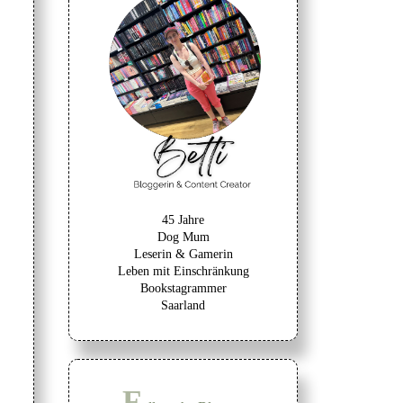
45 Jahre
Dog Mum
Leserin & Gamerin
Leben mit Einschränkung
Bookstagrammer
Saarland
F