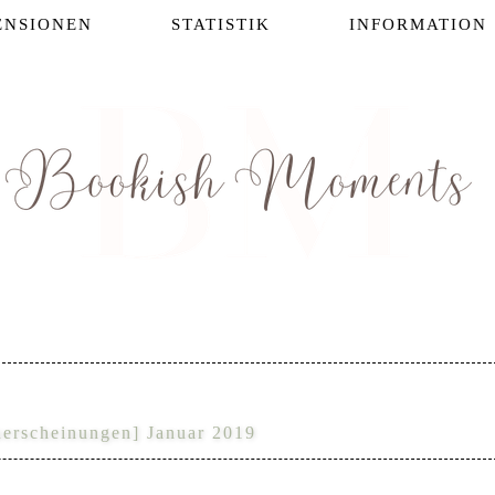
ENSIONEN
STATISTIK
INFORMATION
uerscheinungen] Januar 2019