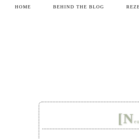
HOME
BEHIND THE BLOG
REZ
[N
e