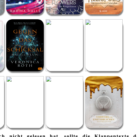
h nicht gelesen hat, sollte die Klappentexte d