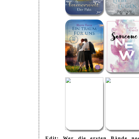
Edit: Wer die ersten Bände noc