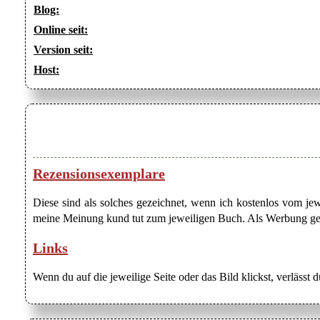
Blog:
Online seit:
Version seit:
Host:
Rezensionsexemplare
Diese sind als solches gezeichnet, wenn ich kostenlos vom j
meine Meinung kund tut zum jeweiligen Buch. Als Werbung gezei
Links
Wenn du auf die jeweilige Seite oder das Bild klickst, verlässt 