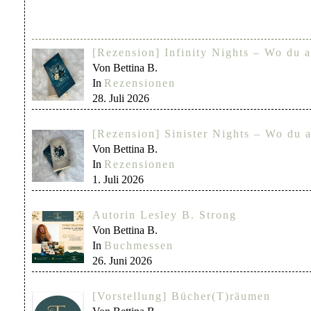
[Rezension] Infinity Nights – Wo du a
Von Bettina B.
In
Rezensionen
28. Juli 2026
[Rezension] Sinister Nights – Wo du a
Von Bettina B.
In
Rezensionen
1. Juli 2026
Autorin Lesley B. Strong
Von Bettina B.
In
Buchmessen
26. Juni 2026
[Vorstellung] Bücher(T)räumen