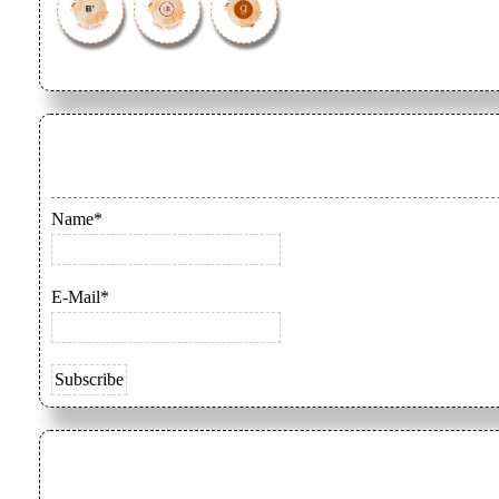
Name*
E-Mail*