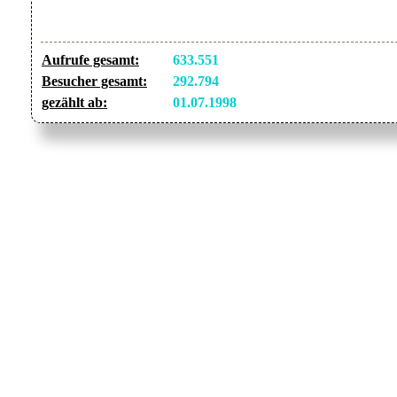
Aufrufe gesamt:
633.551
Besucher gesamt:
292.794
gezählt ab:
01.07.1998