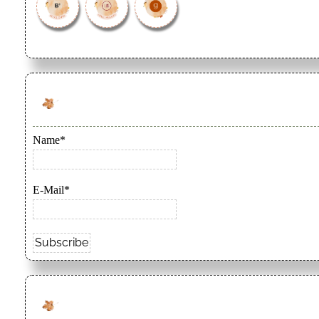
Name*
E-Mail*