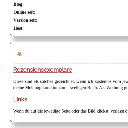
Blog:
Online seit:
Version seit:
Host:
Rezensionsexemplare
Diese sind als solches gezeichnet, wenn ich kostenlos vom j
meine Meinung kund tut zum jeweiligen Buch. Als Werbung gezei
Links
Wenn du auf die jeweilige Seite oder das Bild klickst, verlässt 