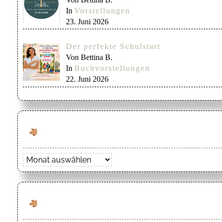
In
Vorstellungen
23. Juni 2026
Der perfekte Schulstart
Von Bettina B.
In
Buchvorstellungen
22. Juni 2026
Archiv