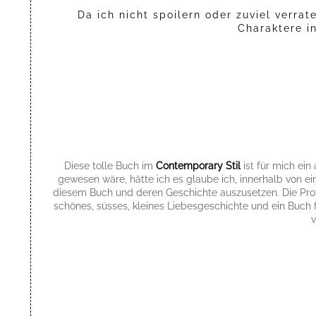
Da ich nicht spoilern oder zuviel verra
Charaktere i
Diese tolle Buch im
Contemporary Stil
ist für mich ein
gewesen wäre, hätte ich es glaube ich, innerhalb von e
diesem Buch und deren Geschichte auszusetzen. Die Protag
schönes, süsses, kleines Liebesgeschichte und ein Buch 
v