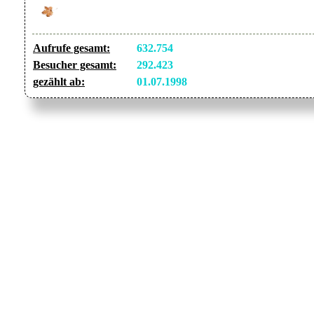
Aufrufe gesamt:
632.754
Besucher gesamt:
292.423
gezählt ab:
01.07.1998