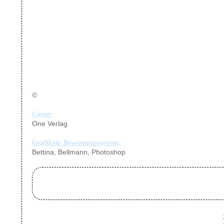
©
Cover:
One Verlag
Grafiken/ Bewertungssystem:
Bettina, Bellmann, Photoshop