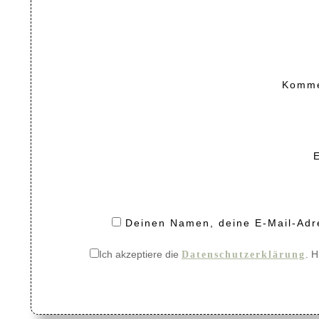
Komm
Deinen Namen, deine E-Mail-Adre
Ich akzeptiere die
. H
Datenschutzerklärung