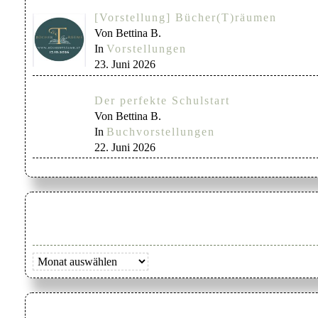
[Vorstellung] Bücher(T)räumen
Von Bettina B.
In
Vorstellungen
23. Juni 2026
Der perfekte Schulstart
Von Bettina B.
In
Buchvorstellungen
22. Juni 2026
Archiv