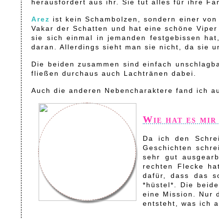
herausfordert aus ihr. Sie tut alles für ihre F
Arez
ist kein Schambolzen, sondern einer von 
Vakar der Schatten und hat eine schöne Viper 
sie sich einmal in jemanden festgebissen hat, 
daran. Allerdings sieht man sie nicht, da sie u
Die beiden zusammen sind einfach unschlagba
fließen durchaus auch Lachtränen dabei.
Auch die anderen Nebencharaktere fand ich au
Wie hat es mir
Da ich den Schrei
Geschichten schre
sehr gut ausgear
rechten Flecke ha
dafür, dass das s
*hüstel*. Die bei
eine Mission. Nur 
entsteht, was ich a