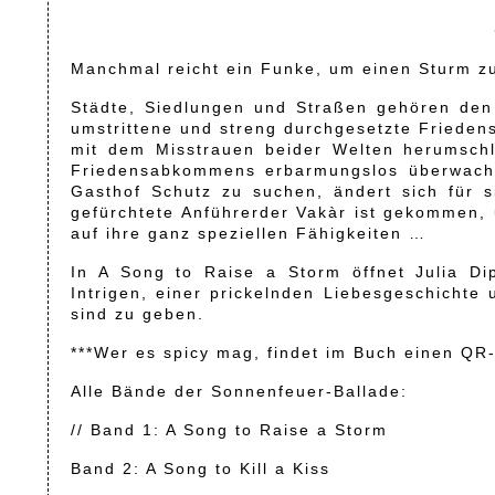
Manchmal reicht ein Funke, um einen Sturm z
Städte, Siedlungen und Straßen gehören den
umstrittene und streng durchgesetzte Frieden
mit dem Misstrauen beider Welten herumsch
Friedensabkommens erbarmungslos überwacht.
Gasthof Schutz zu suchen, ändert sich für 
gefürchtete Anführerder Vakàr ist gekommen, 
auf ihre ganz speziellen Fähigkeiten …
In A Song to Raise a Storm öffnet Julia Dip
Intrigen, einer prickelnden Liebesgeschichte 
sind zu geben.
***Wer es spicy mag, findet im Buch einen QR-
Alle Bände der Sonnenfeuer-Ballade:
// Band 1: A Song to Raise a Storm
Band 2: A Song to Kill a Kiss