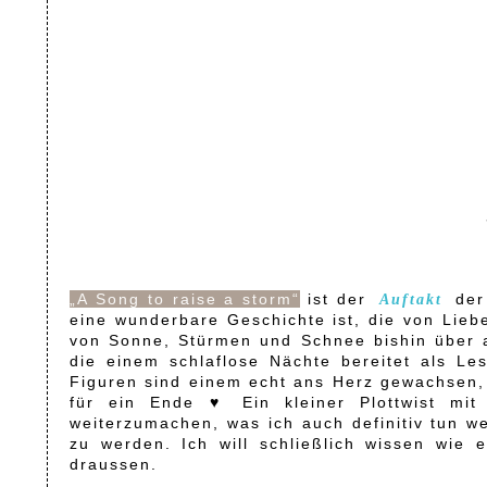
„A Song to raise a storm“
ist der
der
Auftakt
eine wunderbare Geschichte ist, die von Lie
von Sonne, Stürmen und Schnee bishin über al
die einem schlaflose Nächte bereitet als Le
Figuren sind einem echt ans Herz gewachsen,
für ein Ende ♥ Ein kleiner Plottwist mit 
weiterzumachen, was ich auch definitiv tun we
zu werden. Ich will schließlich wissen wie 
draussen.