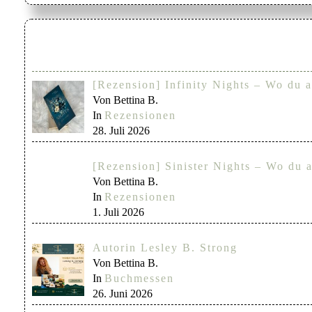
[Rezension] Infinity Nights – Wo du a
Von Bettina B.
In
Rezensionen
28. Juli 2026
[Rezension] Sinister Nights – Wo du a
Von Bettina B.
In
Rezensionen
1. Juli 2026
Autorin Lesley B. Strong
Von Bettina B.
In
Buchmessen
26. Juni 2026