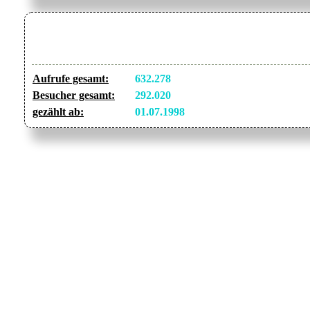
Aufrufe gesamt:
632.278
Besucher gesamt:
292.020
gezählt ab:
01.07.1998