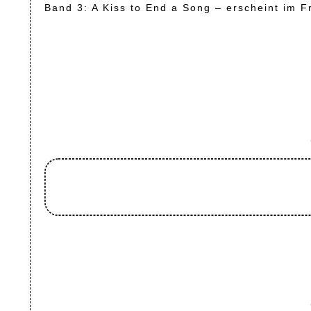
Band 3: A Kiss to End a Song – erscheint im F