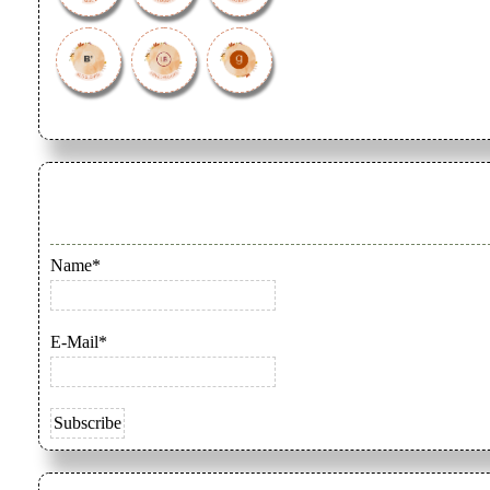
Name*
E-Mail*