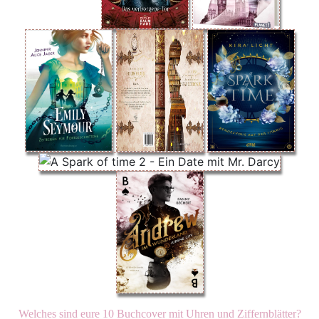
Welches sind eure 10 Buchcover mit Uhren und Ziffernblätter?