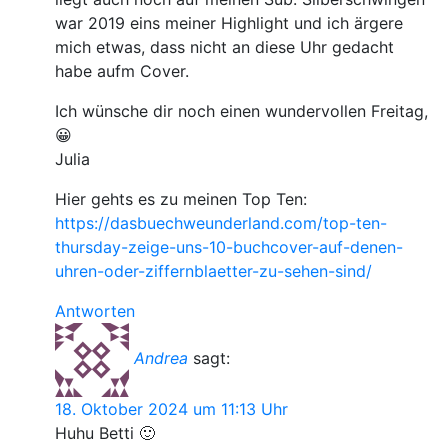
war 2019 eins meiner Highlight und ich ärgere
mich etwas, dass nicht an diese Uhr gedacht
habe aufm Cover.
Ich wünsche dir noch einen wundervollen Freitag,
😀
Julia
Hier gehts es zu meinen Top Ten:
https://dasbuechweunderland.com/top-ten-
thursday-zeige-uns-10-buchcover-auf-denen-
uhren-oder-ziffernblaetter-zu-sehen-sind/
Antworten
Andrea
sagt:
18. Oktober 2024 um 11:13 Uhr
Huhu Betti 🙂