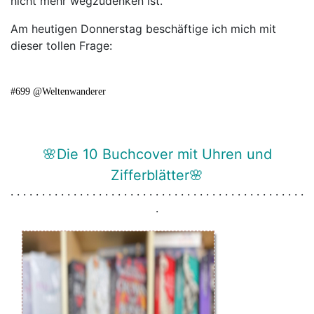
nicht mehr wegzudenken ist.
Am heutigen Donnerstag beschäftige ich mich mit
dieser tollen Frage:
#699 @Weltenwanderer
🌸Die 10 Buchcover mit Uhren und
Zifferblätter🌸
· · · · · · · · · · · · · · · · · · · · · · · · · · · · · · · · · · · · · · · · · · · · · · ·
·