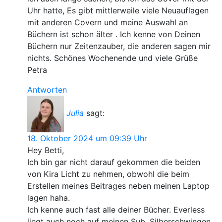
Uhr hatte, Es gibt mittlerweile viele Neuauflagen
mit anderen Covern und meine Auswahl an
Büchern ist schon älter . Ich kenne von Deinen
Büchern nur Zeitenzauber, die anderen sagen mir
nichts. Schönes Wochenende und viele Grüße
Petra
Antworten
Julia
sagt:
18. Oktober 2024 um 09:39 Uhr
Hey Betti,
Ich bin gar nicht darauf gekommen die beiden
von Kira Licht zu nehmen, obwohl die beim
Erstellen meines Beitrages neben meinen Laptop
lagen haha.
Ich kenne auch fast alle deiner Bücher. Everless
liegt auch noch auf meinen Sub. Silberschwingen