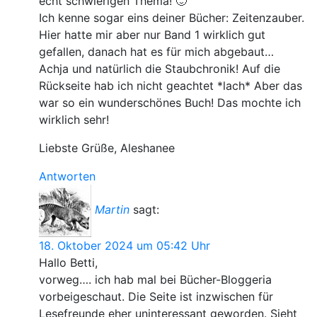
echt schwierigen Thema! 🙂
Ich kenne sogar eins deiner Bücher: Zeitenzauber.
Hier hatte mir aber nur Band 1 wirklich gut
gefallen, danach hat es für mich abgebaut…
Achja und natürlich die Staubchronik! Auf die
Rückseite hab ich nicht geachtet *lach* Aber das
war so ein wunderschönes Buch! Das mochte ich
wirklich sehr!
Liebste Grüße, Aleshanee
Antworten
Martin
sagt:
18. Oktober 2024 um 05:42 Uhr
Hallo Betti,
vorweg…. ich hab mal bei Bücher-Bloggeria
vorbeigeschaut. Die Seite ist inzwischen für
Lesefreunde eher uninteressant geworden. Sieht