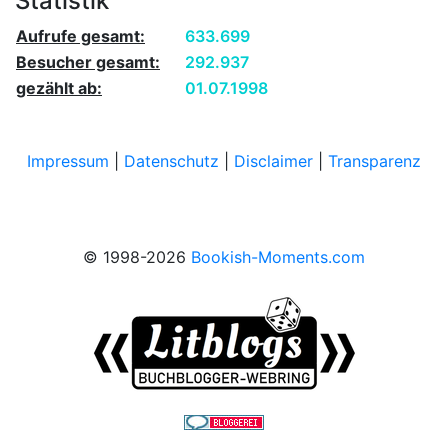
Statistik
Aufrufe gesamt:
633.699
Besucher gesamt:
292.937
gezählt ab:
01.07.1998
Impressum
|
Datenschutz
|
Disclaimer
|
Transparenz
© 1998-2026
Bookish-Moments.com