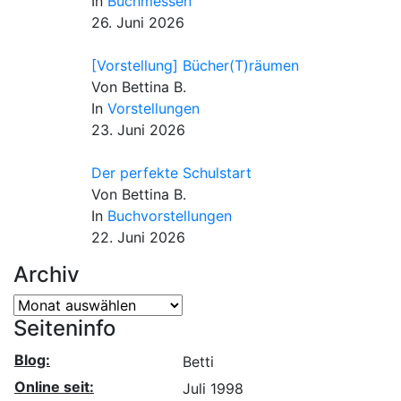
In
Buchmessen
26. Juni 2026
[Vorstellung] Bücher(T)räumen
Von Bettina B.
In
Vorstellungen
23. Juni 2026
Der perfekte Schulstart
Von Bettina B.
In
Buchvorstellungen
22. Juni 2026
Archiv
Archiv
Seiteninfo
Blog:
Betti
Online seit:
Juli 1998