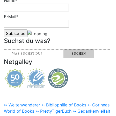
Name*
E-Mail*
Suchst du was?
Netgalley
➳ Weltenwanderer
➳ Bibliophilie of Books
➳ Corinnas
World of Books
➳ PrettyTigerBuch
➳ Gedankenvielfalt