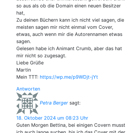
so aus als ob die Domain einen neuen Besitzer
hat,
Zu deinen Büchern kann ich nicht viel sagen, die
meisten sagen mir nicht einmal vom Cover,
etwas, auch wenn mir die Autorennamen etwas
sagen.
Gelesen habe ich Animant Crumb, aber das hat
mir nicht so zugesagt.
Liebe Grüße
Martin
Mein TTT:
https://wp.me/p9WDjt-jYt
Antworten
Petra Berger
sagt:
18. Oktober 2024 um 08:23 Uhr
Guten Morgen Bettina, bei einigen Covern musst
ich auch lange suchen, bis ich das Cover mit der