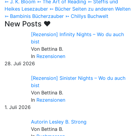
➳ J. K. Bloom
➳ The Art of Reading
➳ Steffis und
Heikes Lesezauber
➳ Bücher Seiten zu anderen Welten
➳ Bambinis Bücherzauber
➳ Chillys Buchwelt
New Posts ♥
[Rezension] Infinity Nights – Wo du auch
bist
Von Bettina B.
In
Rezensionen
28. Juli 2026
[Rezension] Sinister Nights – Wo du auch
bist
Von Bettina B.
In
Rezensionen
1. Juli 2026
Autorin Lesley B. Strong
Von Bettina B.