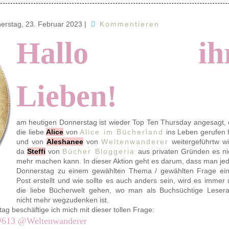
erstag, 23. Februar 2023
|
Kommentieren
Hallo ih
Lieben!
am heutigen Donnerstag ist wieder Top Ten Thursday angesagt, 
die liebe
Alice
von
Alice
im Bücherland
ins Leben gerufen 
und von
Aleshanee
von
Weltenwanderer
weitergeführtw wi
da
Steffi
von
Bücher Bloggeria
aus privaten Gründen es ni
mehr machen kann. In dieser Aktion geht es darum, dass man je
Donnerstag zu einem gewählten Thema / gewählten Frage ei
Post erstellt und wie sollte es auch anders sein, wird es immer
die liebe Bücherwelt gehen, wo man als Buchsüchtige Lesera
nicht mehr wegzudenken ist.
g beschäftige ich mich mit dieser tollen Frage:
#613 @Weltenwanderer