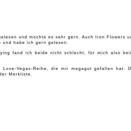
 gelesen und mochte es sehr gern. Auch Iron Flowers u
e und habe ich gern gelesen.
ing fand ich beide nicht schlecht, für mich also kei
 Love-Vegas-Reihe, die mir megagut gefallen hat. D
der Merkliste.