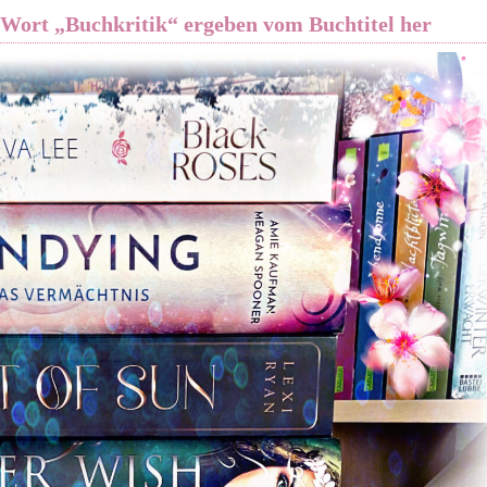
s Wort „Buchkritik“ ergeben vom Buchtitel her