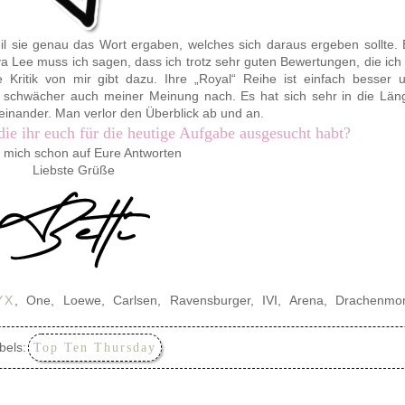
l sie genau das Wort ergaben, welches sich daraus ergeben sollte. 
 Lee muss ich sagen, dass ich trotz sehr guten Bewertungen, die ich 
Kritik von mir gibt dazu. Ihre „Royal“ Reihe ist einfach besser 
und schwächer auch meiner Meinung nach. Es hat sich sehr in die Län
nander. Man verlor den Überblick ab und an.
ie ihr euch für die heutige Aufgabe ausgesucht habt?
 mich schon auf Eure Antworten
Liebste Grüße
YX
, One, Loewe, Carlsen, Ravensburger, IVI, Arena, Drachenmo
bels:
Top Ten Thursday