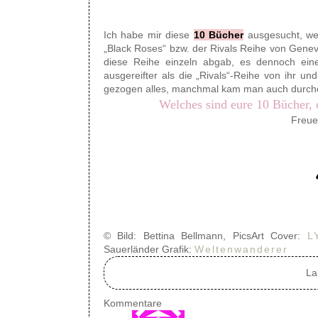
Ich habe mir diese
10 Bücher
ausgesucht, wei
„Black Roses“ bzw. der Rivals Reihe von Geneva
diese Reihe einzeln abgab, es dennoch eine 
ausgereifter als die „Rivals“-Reihe von ihr 
gezogen alles, manchmal kam man auch durchei
Welches sind eure 10 Bücher, d
Freue
© Bild: Bettina Bellmann, PicsArt Cover:
L
Sauerländer Grafik:
Weltenwanderer
La
Kommentare