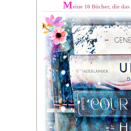
M
eine 10 Bücher, die da