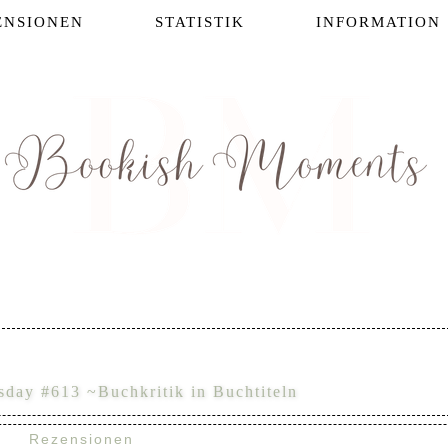
ENSIONEN
STATISTIK
INFORMATION
sday #613 ~Buchkritik in Buchtiteln
Rezensionen