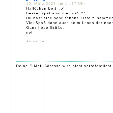
10. März 2023 um 14:17 Uhr
Hallöchen Betti :o)
Besser spät also nie, wa? ^^
Du hast eine sehr schöne Liste zusammeng
Viel Spaß dann auch beim Lesen der noc
Ganz liebe Grüße,
nef
Antworten
Deine E-Mail-Adresse wird nicht veröffentlicht