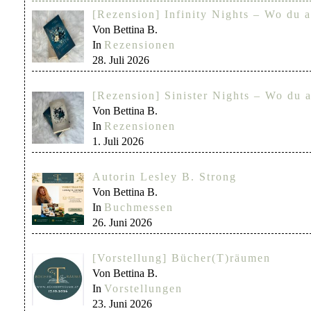
[Rezension] Infinity Nights – Wo du a
Von Bettina B.
In
Rezensionen
28. Juli 2026
[Rezension] Sinister Nights – Wo du a
Von Bettina B.
In
Rezensionen
1. Juli 2026
Autorin Lesley B. Strong
Von Bettina B.
In
Buchmessen
26. Juni 2026
[Vorstellung] Bücher(T)räumen
Von Bettina B.
In
Vorstellungen
23. Juni 2026