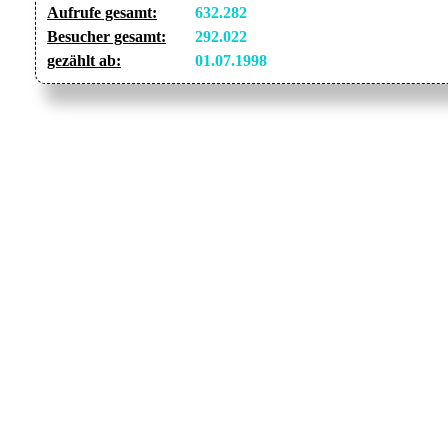
Aufrufe gesamt:
632.282
Besucher gesamt:
292.022
gezählt ab:
01.07.1998