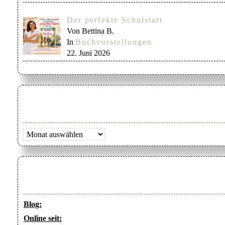
Der perfekte Schulstart
Von Bettina B.
In
Buchvorstellungen
22. Juni 2026
Archiv
Blog:
Online seit: