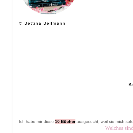
© Bettina Bellmann
Kn
Ich habe mir diese
10 Bücher
ausgesucht, weil sie mich sofo
Welches sind