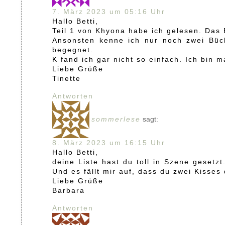
7. März 2023 um 05:16 Uhr
Hallo Betti,
Teil 1 von Khyona habe ich gelesen. Das B
Ansonsten kenne ich nur noch zwei Büc
begegnet.
K fand ich gar nicht so einfach. Ich bin 
Liebe Grüße
Tinette
Antworten
sommerlese
sagt:
8. März 2023 um 16:15 Uhr
Hallo Betti,
deine Liste hast du toll in Szene gesetz
Und es fällt mir auf, dass du zwei Kisse
Liebe Grüße
Barbara
Antworten