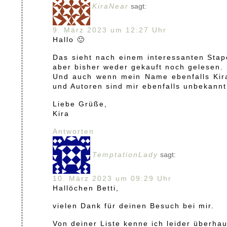
KiraNear
sagt:
9. März 2023 um 12:27 Uhr
Hallo 🙂
Das sieht nach einem interessanten Stap
aber bisher weder gekauft noch gelesen.
Und auch wenn mein Name ebenfalls Kira i
und Autoren sind mir ebenfalls unbekannt
Liebe Grüße,
Kira
Antworten
TemptationLady
sagt:
10. März 2023 um 09:29 Uhr
Hallöchen Betti,
vielen Dank für deinen Besuch bei mir.
Von deiner Liste kenne ich leider überha