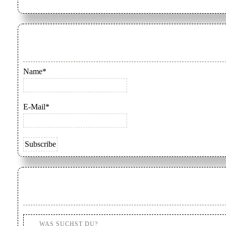
Name*
E-Mail*