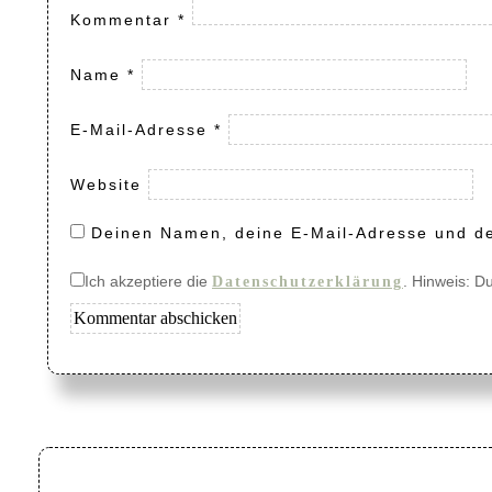
Kommentar
*
Name
*
E-Mail-Adresse
*
Website
Deinen Namen, deine E-Mail-Adresse und de
Ich akzeptiere die
. Hinweis: D
Datenschutzerklärung