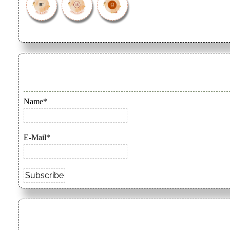
Name*
E-Mail*