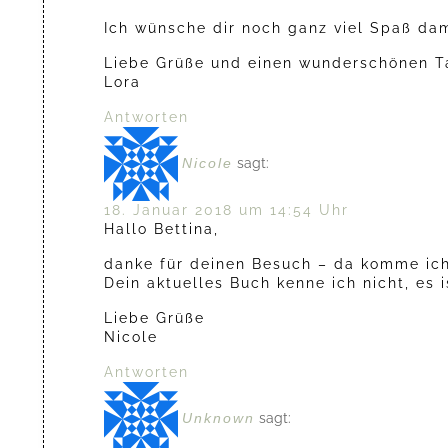
Ich wünsche dir noch ganz viel Spaß dam
Liebe Grüße und einen wunderschönen T
Lora
Antworten
Nicole
sagt:
18. Januar 2018 um 14:54 Uhr
Hallo Bettina,
danke für deinen Besuch – da komme ich
Dein aktuelles Buch kenne ich nicht, es 
Liebe Grüße
Nicole
Antworten
Unknown
sagt: