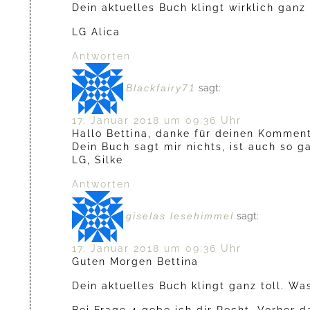
Dein aktuelles Buch klingt wirklich ganz
LG Alica
Antworten
Blackfairy71
sagt:
17. Januar 2018 um 09:36 Uhr
Hallo Bettina, danke für deinen Kommen
Dein Buch sagt mir nichts, ist auch so g
LG, Silke
Antworten
giselas lesehimmel
sagt:
17. Januar 2018 um 09:36 Uhr
Guten Morgen Bettina
Dein aktuelles Buch klingt ganz toll. W