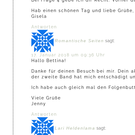
Bei Frage 4 gebe ich dir Recht. Vorher 
Hab einen schönen Tag und liebe Grüße,
Gisela
Antworten
Romantische Seiten
sagt:
17. Januar 2018 um 09:36 Uhr
Hallo Bettina!
Danke für deinen Besuch bei mir. Dein 
der zweite Band hat mich entschädigt un
Ich habe auch gleich mal den Folgenbut
Viele Grüße
Jenny
Antworten
Lari Heldenlama
sagt: