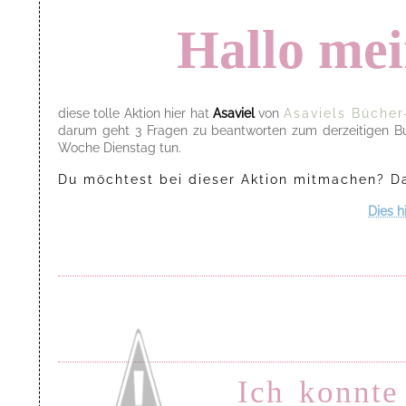
Hallo mei
diese tolle Aktion hier hat
Asaviel
von
Asaviels Bücher-
darum geht 3 Fragen zu beantworten zum derzeitigen Buc
Woche Dienstag tun.
Du möchtest bei dieser Aktion mitmachen? 
Dies h
Ich konnte