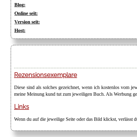
Blog:
Online seit:
Version seit:
Host:
Rezensionsexemplare
Diese sind als solches gezeichnet, wenn ich kostenlos vom j
meine Meinung kund tut zum jeweiligen Buch. Als Werbung gezei
Links
Wenn du auf die jeweilige Seite oder das Bild klickst, verlässt 