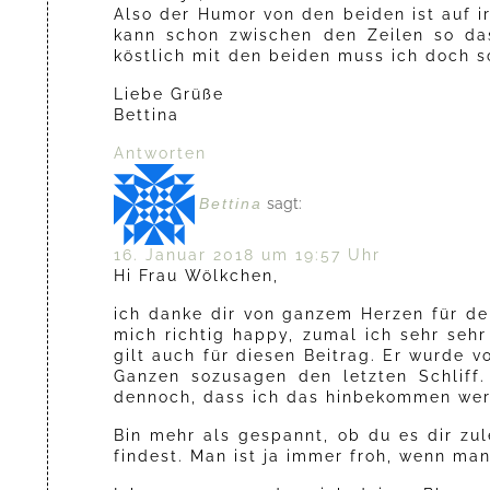
Also der Humor von den beiden ist auf i
kann schon zwischen den Zeilen so das
köstlich mit den beiden muss ich doch 
Liebe Grüße
Bettina
Antworten
Bettina
sagt:
16. Januar 2018 um 19:57 Uhr
Hi Frau Wölkchen,
ich danke dir von ganzem Herzen für d
mich richtig happy, zumal ich sehr seh
gilt auch für diesen Beitrag. Er wurde 
Ganzen sozusagen den letzten Schliff
dennoch, dass ich das hinbekommen wer
Bin mehr als gespannt, ob du es dir zu
findest. Man ist ja immer froh, wenn man