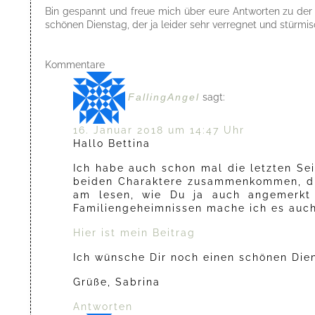
Bin gespannt und freue mich über eure Antworten zu der 
schönen Dienstag, der ja leider sehr verregnet und stürmis
Kommentare
FallingAngel
sagt:
16. Januar 2018 um 14:47 Uhr
Hallo Bettina
Ich habe auch schon mal die letzten Se
beiden Charaktere zusammenkommen, die 
am lesen, wie Du ja auch angemerkt h
Familiengeheimnissen mache ich es auch
Hier ist mein Beitrag
Ich wünsche Dir noch einen schönen Die
Grüße, Sabrina
Antworten