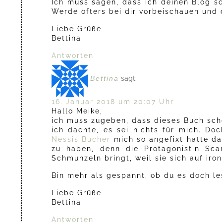
Ich muss sagen, dass ich deinen Blog sc
Werde öfters bei dir vorbeischauen und
Liebe Grüße
Bettina
Antworten
Bettina
sagt:
16. Januar 2018 um 20:07 Uhr
Hallo Meike,
ich muss zugeben, dass dieses Buch schon
ich dachte, es sei nichts für mich. D
Nessis Bücher
mich so angefixt hatte da
zu haben, denn die Protagonistin Sca
Schmunzeln bringt, weil sie sich auf ir
Bin mehr als gespannt, ob du es doch l
Liebe Grüße
Bettina
Antworten