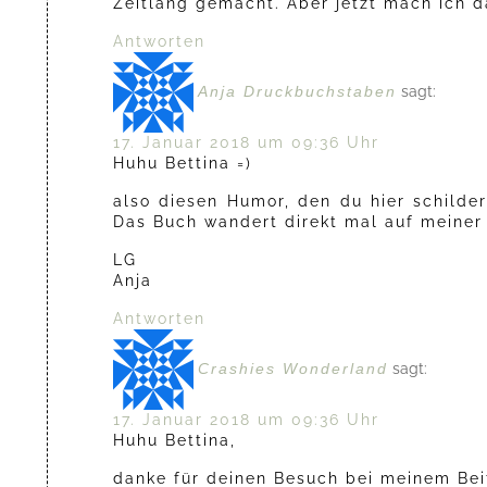
Zeitlang gemacht. Aber jetzt mach ich d
Antworten
Anja Druckbuchstaben
sagt:
17. Januar 2018 um 09:36 Uhr
Huhu Bettina =)
also diesen Humor, den du hier schilder
Das Buch wandert direkt mal auf meiner
LG
Anja
Antworten
Crashies Wonderland
sagt:
17. Januar 2018 um 09:36 Uhr
Huhu Bettina,
danke für deinen Besuch bei meinem Bei