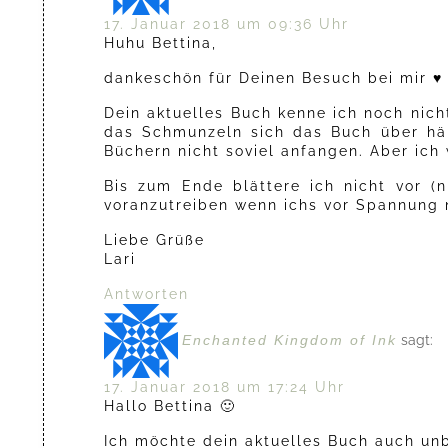
17. Januar 2018 um 09:36 Uhr
Huhu Bettina,
dankeschön für Deinen Besuch bei mir ♥
Dein aktuelles Buch kenne ich noch nic
das Schmunzeln sich das Buch über hält
Büchern nicht soviel anfangen. Aber ich
Bis zum Ende blättere ich nicht vor (
voranzutreiben wenn ichs vor Spannung 
Liebe Grüße
Lari
Antworten
Enchanted Kingdom of Ink
sagt:
17. Januar 2018 um 17:24 Uhr
Hallo Bettina 🙂
Ich möchte dein aktuelles Buch auch unb