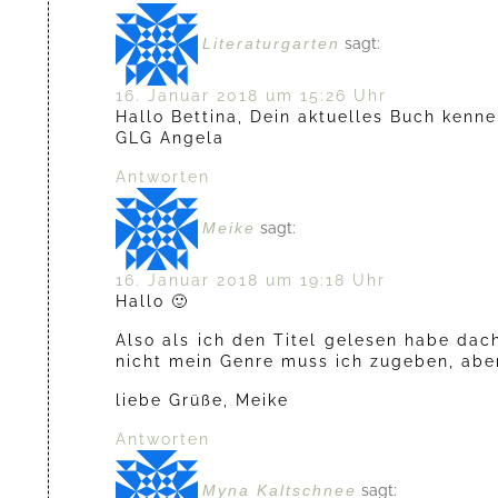
Literaturgarten
sagt:
16. Januar 2018 um 15:26 Uhr
Hallo Bettina, Dein aktuelles Buch kenn
GLG Angela
Antworten
Meike
sagt:
16. Januar 2018 um 19:18 Uhr
Hallo 🙂
Also als ich den Titel gelesen habe dach
nicht mein Genre muss ich zugeben, aber
liebe Grüße, Meike
Antworten
Myna Kaltschnee
sagt: