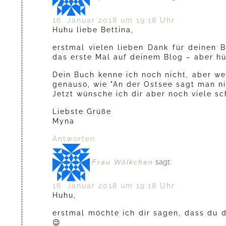
16. Januar 2018 um 19:18 Uhr
Huhu liebe Bettina,
erstmal vielen lieben Dank für deinen 
das erste Mal auf deinem Blog – aber hüb
Dein Buch kenne ich noch nicht, aber we
genauso, wie "An der Ostsee sagt man ni
Jetzt wünsche ich dir aber noch viele 
Liebste Grüße
Myna
Antworten
Frau Wölkchen
sagt:
16. Januar 2018 um 19:18 Uhr
Huhu,
erstmal möchte ich dir sagen, dass du d
😉