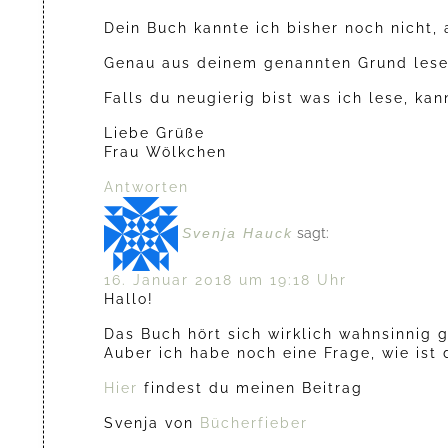
Dein Buch kannte ich bisher noch nicht, 
Genau aus deinem genannten Grund lese i
Falls du neugierig bist was ich lese, k
Liebe Grüße
Frau Wölkchen
Antworten
Svenja Hauck
sagt:
16. Januar 2018 um 19:18 Uhr
Hallo!
Das Buch hört sich wirklich wahnsinnig g
Auber ich habe noch eine Frage, wie ist
Hier
findest du meinen Beitrag
Svenja von
Bücherfieber