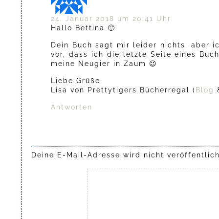
24. Januar 2018 um 20:41 Uhr
Hallo Bettina 🙂
Dein Buch sagt mir leider nichts, aber 
vor, dass ich die letzte Seite eines Buc
meine Neugier in Zaum 😉
Liebe Grüße
Lisa von Prettytigers Bücherregal (
Blog
Antworten
Deine E-Mail-Adresse wird nicht veröffentlich