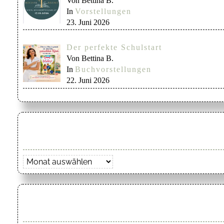
Von Bettina B.
In
Vorstellungen
23. Juni 2026
Der perfekte Schulstart
Von Bettina B.
In
Buchvorstellungen
22. Juni 2026
Archiv