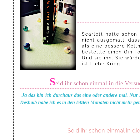
Scarlett hatte schon
nicht ausgemalt, dass
als eine bessere Kell
bestellte einen Gin To
Und sie ihn. Sie würd
ist Liebe Krieg.
S
eid ihr schon einmal in die Vers
J
a das bin ich durchaus das eine oder andere mal. Nur 
Deshalb habe ich es in den letzten Monaten nicht mehr ge
Seid ihr schon einmal in d