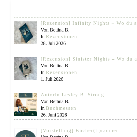
[Rezension] Infinity Nights – Wo du a
Von Bettina B.
In
Rezensionen
28. Juli 2026
[Rezension] Sinister Nights – Wo du a
Von Bettina B.
In
Rezensionen
1. Juli 2026
Autorin Lesley B. Strong
Von Bettina B.
In
Buchmessen
26. Juni 2026
[Vorstellung] Bücher(T)räumen