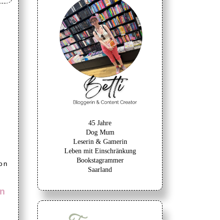
45 Jahre
Dog Mum
Leserin & Gamerin
Leben mit Einschränkung
Bookstagrammer
on
Saarland
an