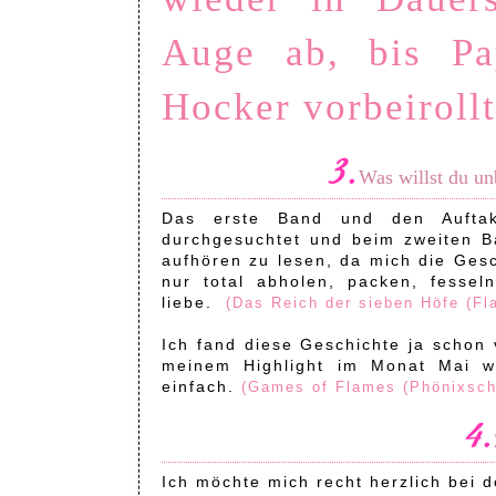
Auge ab, bis Pay
Hocker vorbeiroll
3.
Was willst du un
Das erste Band und den Auftak
durchgesuchtet und beim zweiten Ba
aufhören zu lesen, da mich die Ges
nur total abholen, packen, fessel
liebe.
(Das Reich der sieben Höfe (Fl
Ich fand diese Geschichte ja schon 
meinem Highlight im Monat Mai w
einfach.
(Games of Flames (Phönixsch
4.
Ich möchte mich recht herzlich bei 