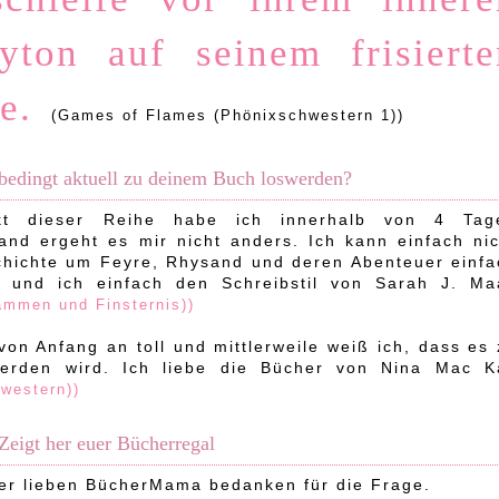
ton auf seinem frisierte
te.
(Games of Flames (Phönixschwestern 1))
bedingt aktuell zu deinem Buch loswerden?
t dieser Reihe habe ich innerhalb von 4 Tag
nd ergeht es mir nicht anders. Ich kann einfach nic
chichte um Feyre, Rhysand und deren Abenteuer einfa
n und ich einfach den Schreibstil von Sarah J. Ma
ammen und Finsternis))
von Anfang an toll und mittlerweile weiß ich, dass es
erden wird. Ich liebe die Bücher von Nina Mac K
western))
Zeigt her euer Bücherregal
der lieben BücherMama bedanken für die Frage.