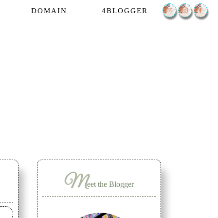
DOMAIN
4BLOGGER
M
eet the Blogger