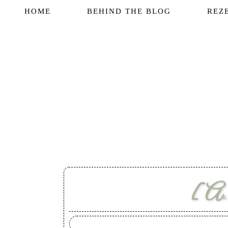
HOME
BEHIND THE BLOG
REZ
[A
k