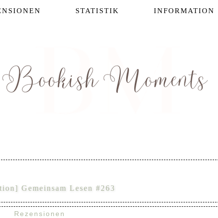
ENSIONEN
STATISTIK
INFORMATION
tion] Gemeinsam Lesen #263
Rezensionen