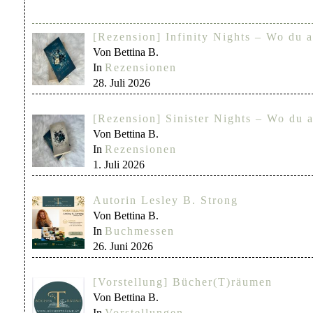
[Rezension] Infinity Nights – Wo du a
Von Bettina B.
In
Rezensionen
28. Juli 2026
[Rezension] Sinister Nights – Wo du a
Von Bettina B.
In
Rezensionen
1. Juli 2026
Autorin Lesley B. Strong
Von Bettina B.
In
Buchmessen
26. Juni 2026
[Vorstellung] Bücher(T)räumen
Von Bettina B.
In
Vorstellungen