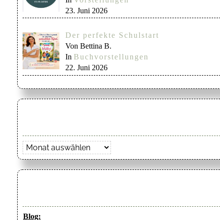
23. Juni 2026
Der perfekte Schulstart
Von Bettina B.
In
Buchvorstellungen
22. Juni 2026
Archiv
Blog: