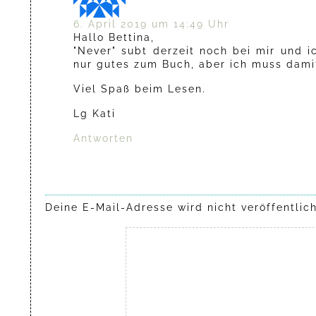
6. April 2019 um 14:49 Uhr
Hallo Bettina,
"Never" subt derzeit noch bei mir und i
nur gutes zum Buch, aber ich muss damit
Viel Spaß beim Lesen.
Lg Kati
Antworten
Deine E-Mail-Adresse wird nicht veröffentlich