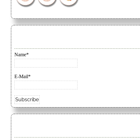
Name*
E-Mail*