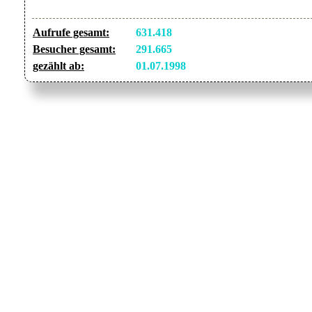
Aufrufe gesamt:
631.418
Besucher gesamt:
291.665
gezählt ab:
01.07.1998