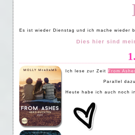
Es ist wieder Dienstag und ich mache wieder 
Dies hier sind me
1
Ich lese zur Zeit
From Ashe
Parallel daz
Heute habe ich auch noch i