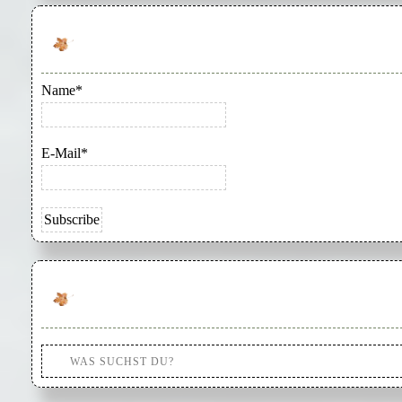
Name*
E-Mail*