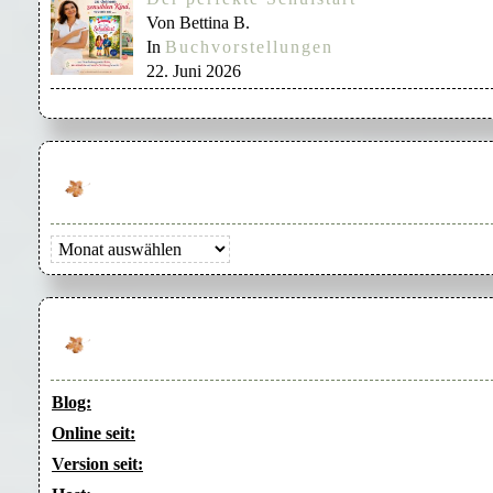
Von Bettina B.
In
Buchvorstellungen
22. Juni 2026
Archiv
Blog:
Online seit:
Version seit: