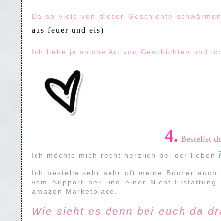
Da so viele von dieser Geschichte schwärmen
aus feuer und eis)
Ich liebe ja solche Art von Geschichten und ic
4.
Bestellst d
Ich möchte mich recht herzlich bei der lieben
Ich bestelle sehr sehr oft meine Bücher auch
vom Support her und einer Nicht-Erstattung
amazon Marketplace.
Wie sieht es denn bei euch da d