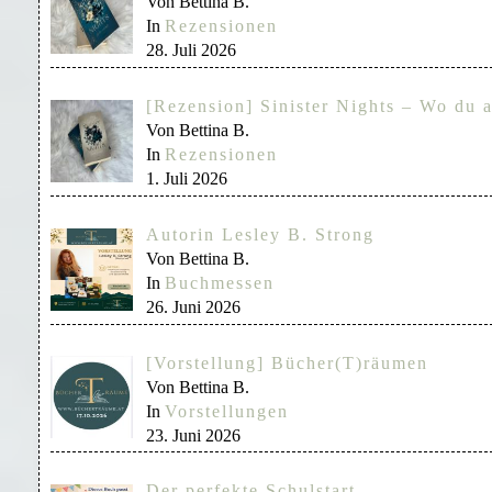
Von Bettina B.
In
Rezensionen
28. Juli 2026
[Rezension] Sinister Nights – Wo du a
Von Bettina B.
In
Rezensionen
1. Juli 2026
Autorin Lesley B. Strong
Von Bettina B.
In
Buchmessen
26. Juni 2026
[Vorstellung] Bücher(T)räumen
Von Bettina B.
In
Vorstellungen
23. Juni 2026
Der perfekte Schulstart