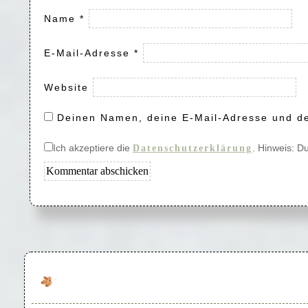
Name
*
E-Mail-Adresse
*
Website
Deinen Namen, deine E-Mail-Adresse und de
Ich akzeptiere die
. Hinweis: D
Datenschutzerklärung