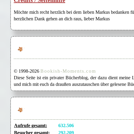
Credits / Seitenhilfe
Möchte mich recht herzlich bei dem lieben Markus bedanken für
herzlichen Dank gehen an dich raus, lieber Markus
© 1998-2026
Bookish-Moments.com
Diese Seite ist ein privater Bücherblog, der dazu dient mein
und mich mit euch da draußen auszutauschen über gelesene Büc
Aufrufe gesamt:
632.506
Besucher gesamt:
292.209