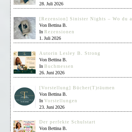
28. Juli 2026
[Rezension] Sinister Nights – Wo du a
Von Bettina B.
In
Rezensionen
1. Juli 2026
Autorin Lesley B. Strong
Von Bettina B.
In
Buchmessen
26. Juni 2026
[Vorstellung] Bücher(T)räumen
Von Bettina B.
In
Vorstellungen
23. Juni 2026
Der perfekte Schulstart
Von Bettina B.