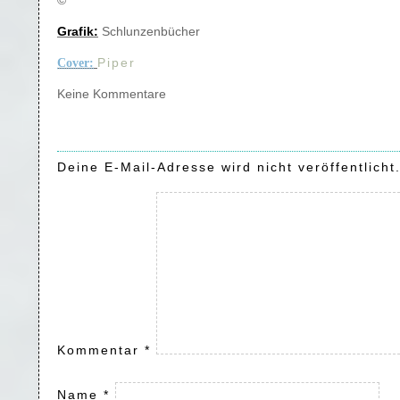
©
Grafik:
Schlunzenbücher
Piper
Cover:
Keine Kommentare
Deine E-Mail-Adresse wird nicht veröffentlicht
Kommentar
*
Name
*