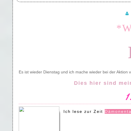
*W
Es ist wieder Dienstag und ich mache wieder bei der Aktion
Dies hier sind me
1.
Ich lese zur Zeit
Dämonent