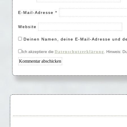
E-Mail-Adresse
*
Website
Deinen Namen, deine E-Mail-Adresse und de
Ich akzeptiere die
. Hinweis: D
Datenschutzerklärung