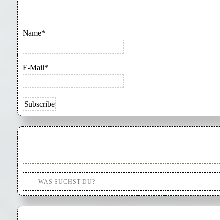
Name*
E-Mail*