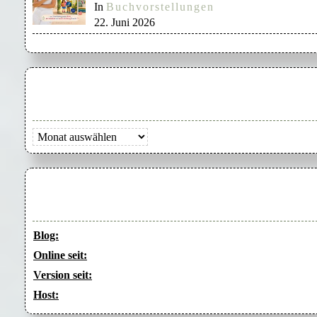
In
Buchvorstellungen
22. Juni 2026
Archiv
Blog:
Online seit:
Version seit:
Host: