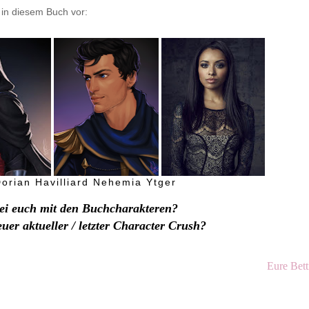
e in diesem Buch vor:
orian Havilliard Nehemia Ytger
bei euch mit den Buchcharakteren?
euer aktueller / letzter Character Crush?
Eure Bett