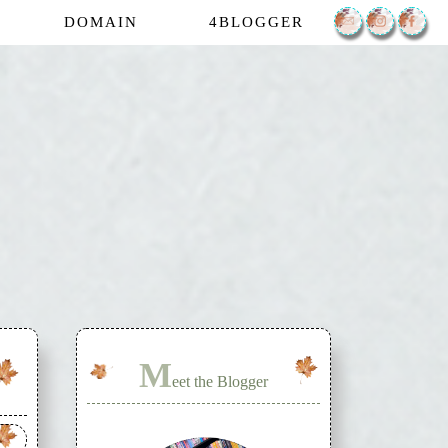
DOMAIN
4BLOGGER
M
eet the Blogger