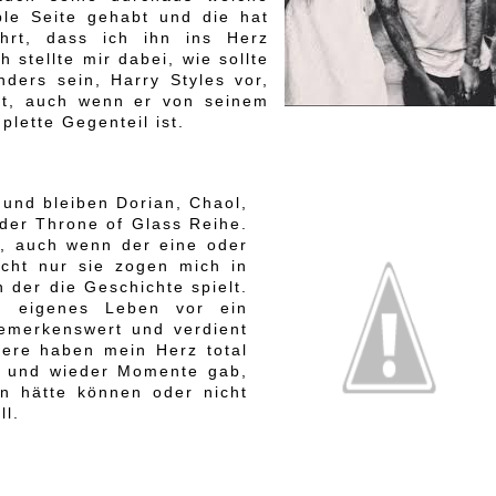
ble Seite gehabt und die hat
hrt, dass ich ihn ins Herz
h stellte mir dabei, wie sollte
ders sein, Harry Styles vor,
rt, auch wenn er von seinem
lette Gegenteil ist.
 und bleiben Dorian, Chaol,
der Throne of Glass Reihe.
n, auch wenn der eine oder
cht nur sie zogen mich in
 der die Geschichte spielt.
n eigenes Leben vor ein
bemerkenswert und verdient
tere haben mein Herz total
n und wieder Momente gab,
n hätte können oder nicht
ll.