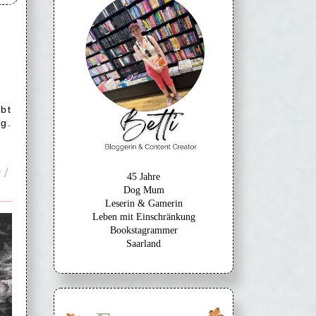
bt
g.
 /
45 Jahre
Dog Mum
Leserin & Gamerin
Leben mit Einschränkung
Bookstagrammer
Saarland