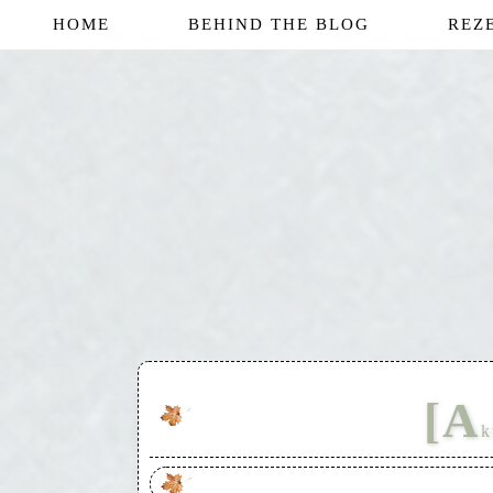
HOME
BEHIND THE BLOG
REZ
[A
k