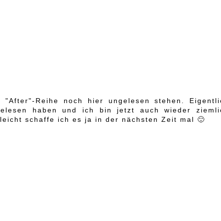
"After"-Reihe noch hier ungelesen stehen. Eigentli
gelesen haben und ich bin jetzt auch wieder ziemli
eicht schaffe ich es ja in der nächsten Zeit mal 🙂