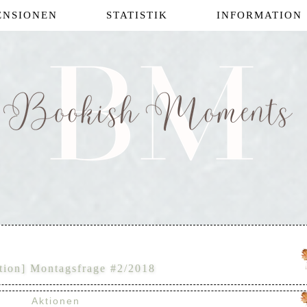
ENSIONEN
STATISTIK
INFORMATION
tion] Montagsfrage #2/2018
Aktionen