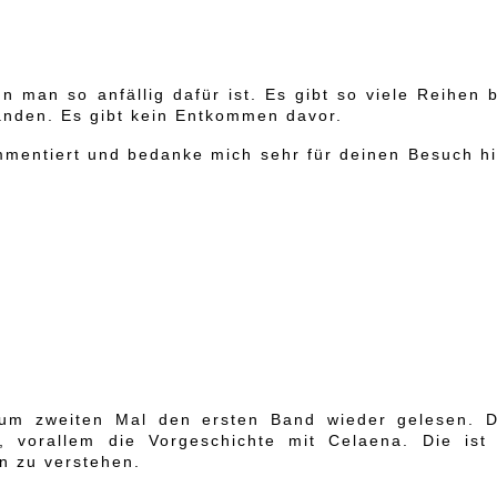
n man so anfällig dafür ist. Es gibt so viele Reihen 
bänden. Es gibt kein Entkommen davor.
mentiert und bedanke mich sehr für deinen Besuch hi
zum zweiten Mal den ersten Band wieder gelesen. D
 vorallem die Vorgeschichte mit Celaena. Die ist 
en zu verstehen.