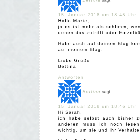
15. Januar 2018 um 18:45 Uhr
Hallo Marie,
ja es ist mehr als schlimm, wen
denen das zutrifft oder Einzel
Habe auch auf deinem Blog kom
auf meinem Blog.
Liebe Grüße
Bettina
Antworten
Bettina
sagt:
15. Januar 2018 um 18:46 Uhr
Hi Sarah,
ich habe selbst auch bisher 
anderen muss ich noch lesen,
wichtig, um sie und ihr Verhalt