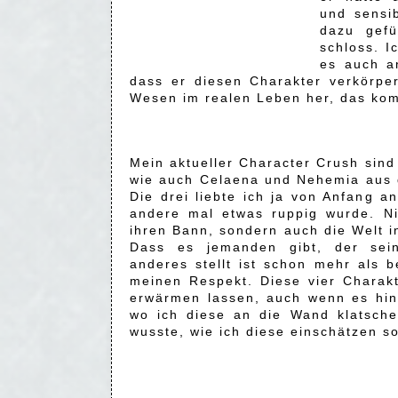
und sensi
dazu gefü
schloss. Ic
es auch an
dass er diesen Charakter verkörpe
Wesen im realen Leben her, das komp
Mein aktueller Character Crush sind
wie auch Celaena und Nehemia aus 
Die drei liebte ich ja von Anfang a
andere mal etwas ruppig wurde. Ni
ihren Bann, sondern auch die Welt in
Dass es jemanden gibt, der sei
anderes stellt ist schon mehr als 
meinen Respekt. Diese vier Charak
erwärmen lassen, auch wenn es hi
wo ich diese an die Wand klatsche
wusste, wie ich diese einschätzen so