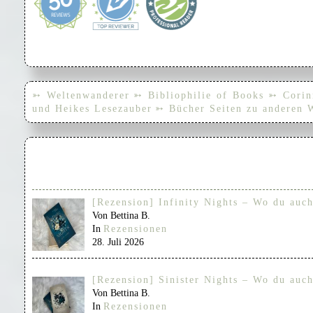
➳ Weltenwanderer
➳ Bibliophilie of Books
➳ Corin
und Heikes Lesezauber
➳ Bücher Seiten zu anderen 
[Rezension] Infinity Nights – Wo du auch
Von Bettina B.
In
Rezensionen
28. Juli 2026
[Rezension] Sinister Nights – Wo du auch
Von Bettina B.
In
Rezensionen