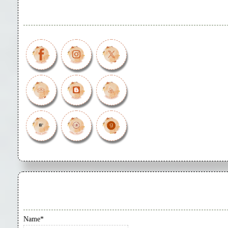
Name*