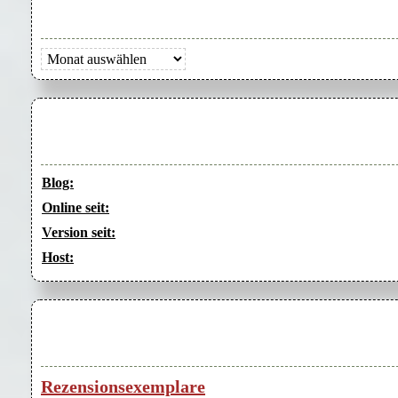
Archiv
Blog:
Online seit:
Version seit:
Host:
Rezensionsexemplare