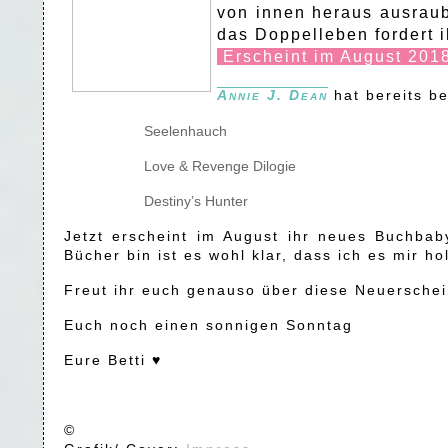
von innen heraus ausraube
das Doppelleben fordert i
Erscheint im August 201
Annie J. Dean
hat bereits b
Seelenhauch
Love & Revenge Dilogie
Destiny’s Hunter
Jetzt erscheint im August ihr neues Buchbab
Bücher bin ist es wohl klar, dass ich es mir 
Freut ihr euch genauso über diese Neuersche
Euch noch einen sonnigen Sonntag
Eure Betti ♥
©