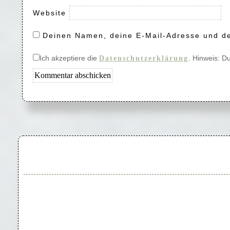
Website
Deinen Namen, deine E-Mail-Adresse und de
Ich akzeptiere die
. Hinweis: D
Datenschutzerklärung