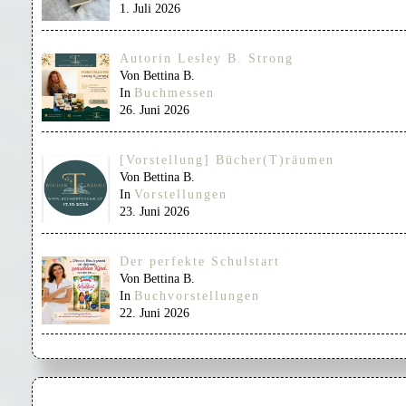
1. Juli 2026
Autorin Lesley B. Strong
Von Bettina B.
In
Buchmessen
26. Juni 2026
[Vorstellung] Bücher(T)räumen
Von Bettina B.
In
Vorstellungen
23. Juni 2026
Der perfekte Schulstart
Von Bettina B.
In
Buchvorstellungen
22. Juni 2026