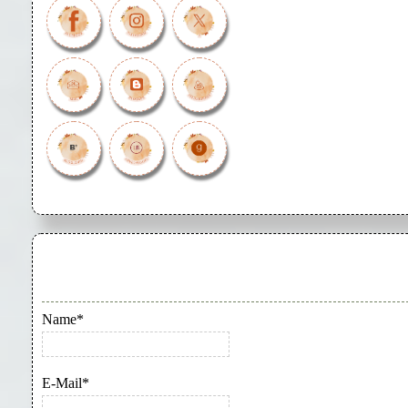
Name*
E-Mail*