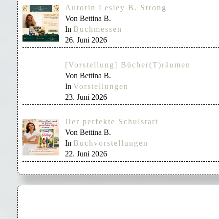
Autorin Lesley B. Strong
Von Bettina B.
In
Buchmessen
26. Juni 2026
[Vorstellung] Bücher(T)räumen
Von Bettina B.
In
Vorstellungen
23. Juni 2026
Der perfekte Schulstart
Von Bettina B.
In
Buchvorstellungen
22. Juni 2026