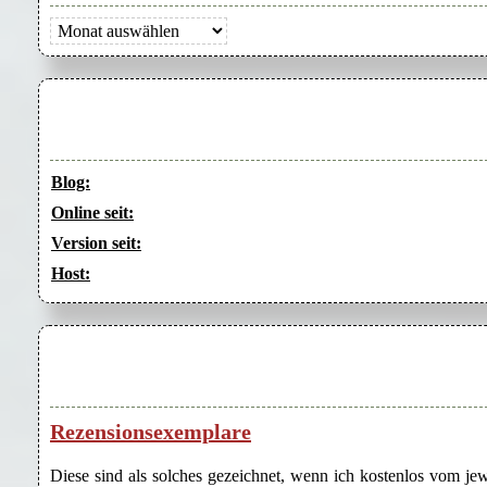
Archiv
Blog:
Online seit:
Version seit:
Host:
Rezensionsexemplare
Diese sind als solches gezeichnet, wenn ich kostenlos vom j