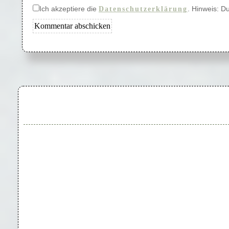
Ich akzeptiere die
. Hinweis: D
Datenschutzerklärung