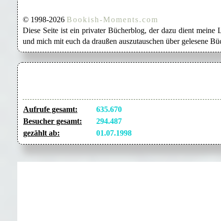
© 1998-2026
Bookish-Moments.com
Diese Seite ist ein privater Bücherblog, der dazu dient mein
und mich mit euch da draußen auszutauschen über gelesene Büc
Aufrufe gesamt:
635.670
Besucher gesamt:
294.487
gezählt ab:
01.07.1998