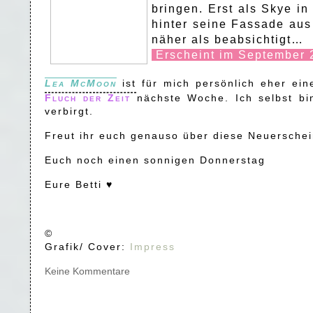
bringen. Erst als Skye i
hinter seine Fassade au
näher als beabsichtigt…
Erscheint im September
Lea McMoon
ist für mich persönlich eher ei
Fluch der Zeit
nächste Woche. Ich selbst bi
verbirgt.
Freut ihr euch genauso über diese Neuersche
Euch noch einen sonnigen Donnerstag
Eure Betti ♥
©
Grafik/ Cover:
Impress
Keine Kommentare