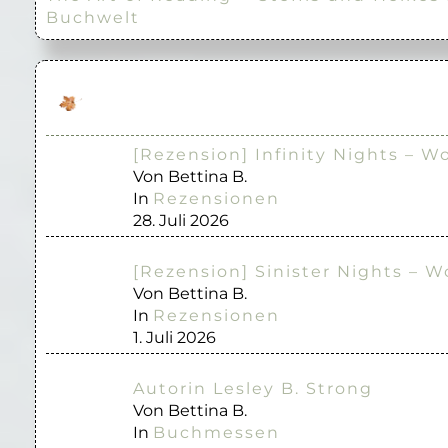
Buchwelt
[Rezension] Infinity Nights – W
Von Bettina B.
In
Rezensionen
28. Juli 2026
[Rezension] Sinister Nights – W
Von Bettina B.
In
Rezensionen
1. Juli 2026
Autorin Lesley B. Strong
Von Bettina B.
In
Buchmessen