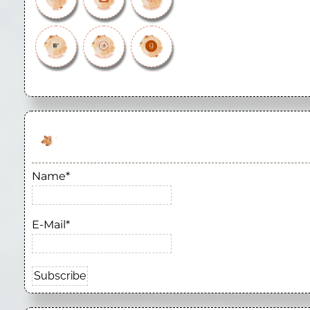
Name*
E-Mail*