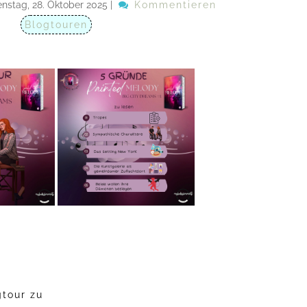
enstag, 28. Oktober 2025
|
Kommentieren
Blogtouren
gtour zu