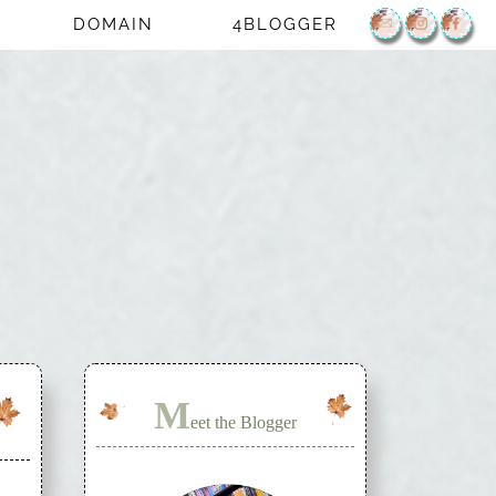
DOMAIN
4BLOGGER
M
eet the Blogger