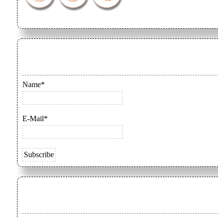
Name*
E-Mail*