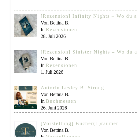
[Rezension] Infinity Nights – Wo du a
Von Bettina B.
In
Rezensionen
28. Juli 2026
[Rezension] Sinister Nights – Wo du a
Von Bettina B.
In
Rezensionen
1. Juli 2026
Autorin Lesley B. Strong
Von Bettina B.
In
Buchmessen
26. Juni 2026
[Vorstellung] Bücher(T)räumen
Von Bettina B.
In
Vorstellungen