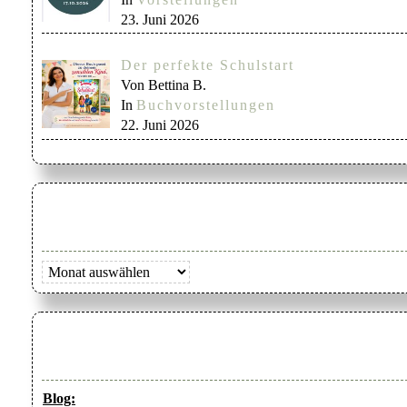
23. Juni 2026
Der perfekte Schulstart
Von Bettina B.
In
Buchvorstellungen
22. Juni 2026
Archiv
Blog: