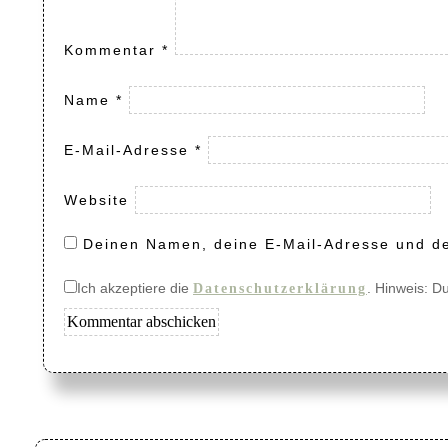
Kommentar
*
Name
*
E-Mail-Adresse
*
Website
Deinen Namen, deine E-Mail-Adresse und de
Ich akzeptiere die
. Hinweis: D
Datenschutzerklärung