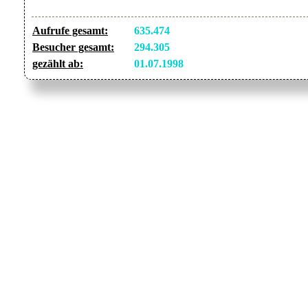
Aufrufe gesamt:
635.474
Besucher gesamt:
294.305
gezählt ab:
01.07.1998