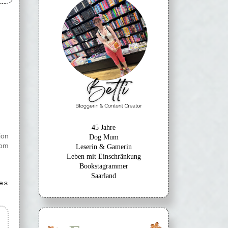
45 Jahre
ion
Dog Mum
vom
Leserin & Gamerin
Leben mit Einschränkung
Bookstagrammer
Saarland
es