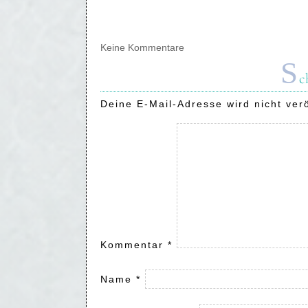
Keine Kommentare
S
c
Deine E-Mail-Adresse wird nicht verö
Kommentar
*
Name
*