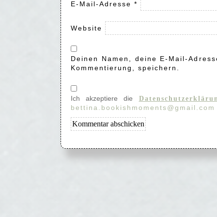
E-Mail-Adresse
*
Website
Deinen Namen, deine E-Mail-Adresse
Kommentierung, speichern.
Ich akzeptiere die
Datenschutzerkläru
bettina.bookishmoments@gmail.com