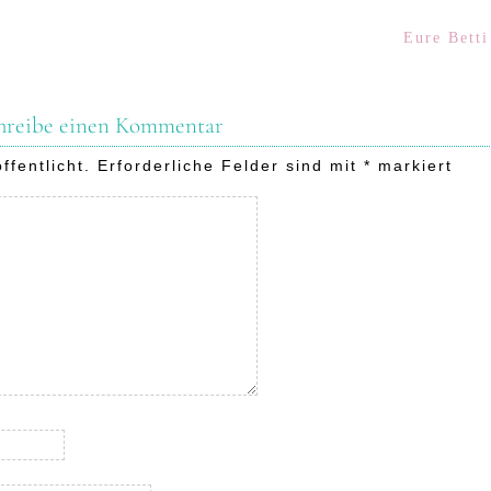
Eure Betti
hreibe einen Kommentar
ffentlicht.
Erforderliche Felder sind mit
*
markiert