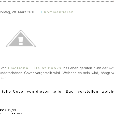
ontag, 28. März 2016
|
Kommentieren
a von
Emotional Life of Books
ins Leben gerufen. Sinn der Akt
underschönen Cover vorgestellt wird. Welches es sein wird, hängt 
s ab.
tolle Cover von diesem tollen Buch vorstellen, welch
is:
€ 19,99