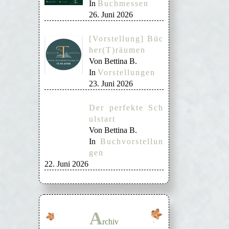
In
Buchmessen
26. Juni 2026
[Vorstellung] Büc
her(T)räumen
Von Bettina B.
In
Vorstellungen
23. Juni 2026
Der perfekte Sch
ulstart
Von Bettina B.
In
Buchvorstellun
gen
22. Juni 2026
A
rchiv