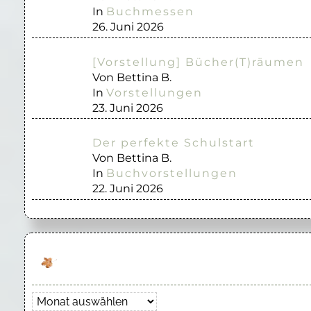
In
Buchmessen
26. Juni 2026
[Vorstellung] Bücher(T)räumen
Von Bettina B.
In
Vorstellungen
23. Juni 2026
Der perfekte Schulstart
Von Bettina B.
In
Buchvorstellungen
22. Juni 2026
Archiv