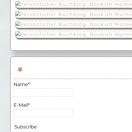
Name*
E-Mail*