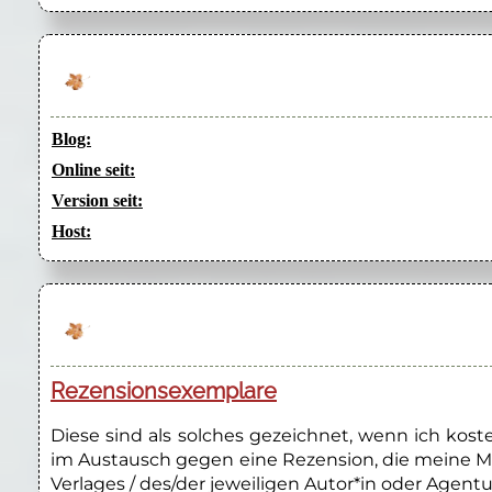
Blog:
Online seit:
Version seit:
Host:
Rezensionsexemplare
Diese sind als solches gezeichnet, wenn ich kos
im Austausch gegen eine Rezension, die meine M
Verlages / des/der jeweiligen Autor*in oder Agentu