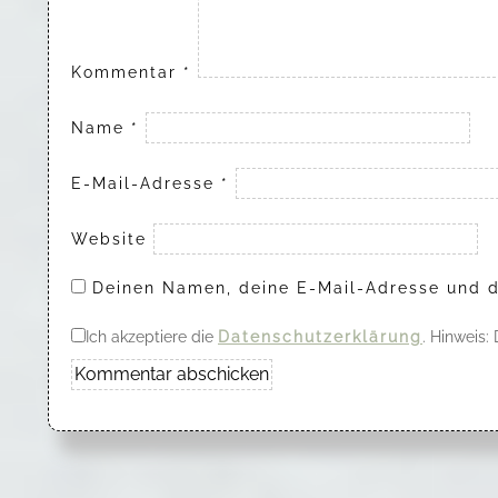
Kommentar
*
Name
*
E-Mail-Adresse
*
Website
Deinen Namen, deine E-Mail-Adresse und d
Ich akzeptiere die
Datenschutzerklärung
. Hinweis: