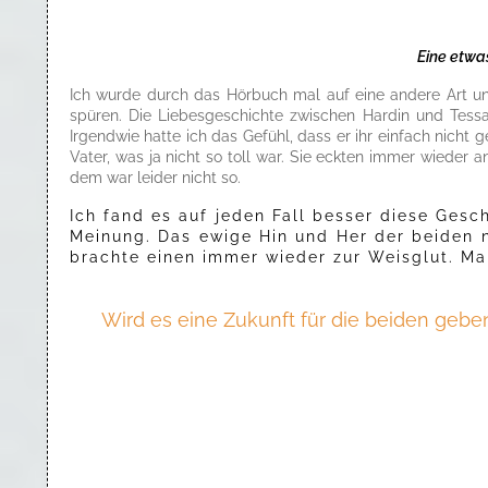
Eine etwa
Ich wurde durch das Hörbuch mal auf eine andere Art und
spüren. Die Liebesgeschichte zwischen Hardin und Tessa
Irgendwie hatte ich das Gefühl, dass er ihr einfach nich
Vater, was ja nicht so toll war. Sie eckten immer wieder
dem war leider nicht so.
Ich fand es auf jeden Fall besser diese Gesc
Meinung. Das ewige Hin und Her der beiden n
brachte einen immer wieder zur Weisglut. Ma
Wird es eine Zukunft für die beiden ge