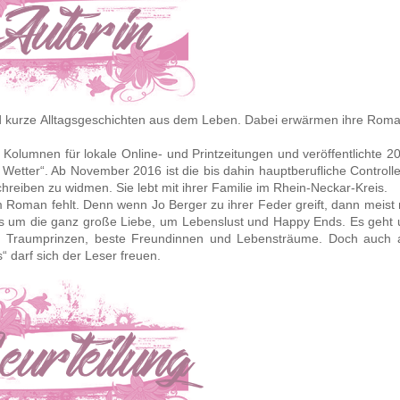
 kurze Alltagsgeschichten aus dem Leben. Dabei erwärmen ihre Rom
Kolumnen für lokale Online- und Printzeitungen und veröffentlichte 2
 Wetter“. Ab November 2016 ist die bis dahin hauptberufliche Controlle
reiben zu widmen. Sie lebt mit ihrer Familie im Rhein-Neckar-Kreis.
em Roman fehlt. Denn wenn Jo Berger zu ihrer Feder greift, dann meist 
es um die ganz große Liebe, um Lebenslust und Happy Ends. Es geht
 Traumprinzen, beste Freundinnen und Lebensträume. Doch auch 
darf sich der Leser freuen.