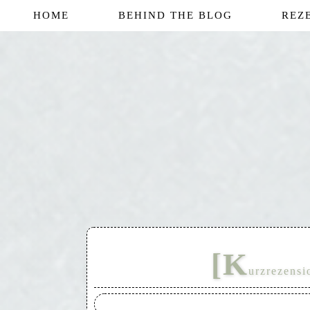
HOME
BEHIND THE BLOG
REZ
[K
urzrezensi