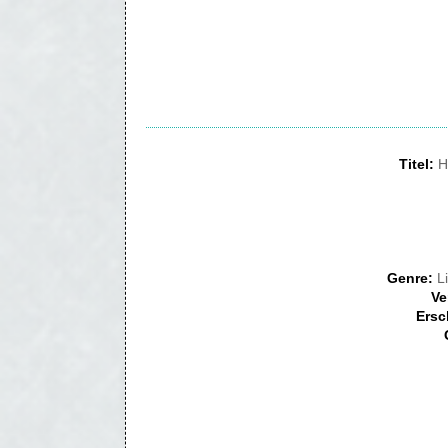
Titel:
H
Genre:
L
Ve
Ersc