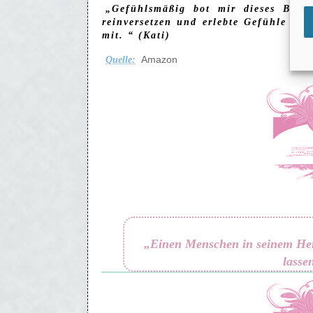
„Gefühlsmäßig bot mir dieses Buch
reinversetzen und erlebte Gefühle wi
mit. “ (Kati)
Amazon
Quelle:
„Einen Menschen in seinem Herz
lasse