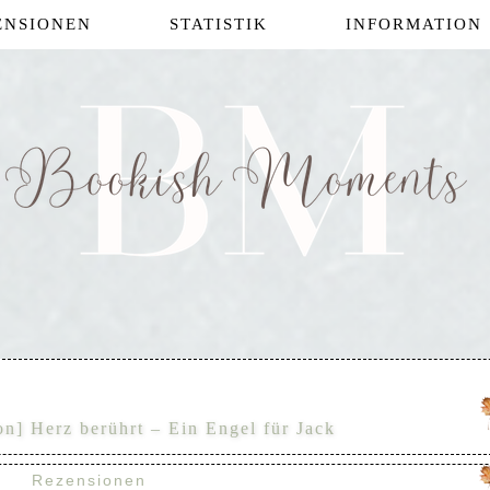
ENSIONEN
STATISTIK
INFORMATION
on] Herz berührt – Ein Engel für Jack
Rezensionen