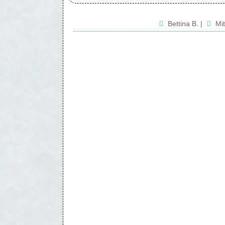
Bettina B.
|
Mi