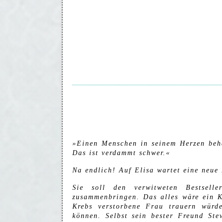
»Einen Menschen in seinem Herzen beha
Das ist verdammt schwer.«
Na endlich! Auf Elisa wartet eine neue 
Sie soll den verwitweten Bestsell
zusammenbringen. Das alles wäre ein K
Krebs verstorbene Frau trauern würd
können. Selbst sein bester Freund St