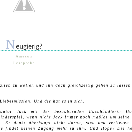
N
eugierig?
Amazon
Leseprobe
lten zu wollen und ihn doch gleichzeitig gehen zu lasse
Liebesmission. Und die hat es in sich!
erautor Jack mit der bezaubernden Buchhändlerin Ho
inderspiel, wenn nicht Jack immer noch maßlos um seine
e. Er denkt überhaupt nicht daran, sich neu verlieben
eve findet keinen Zugang mehr zu ihm. Und Hope? Die h