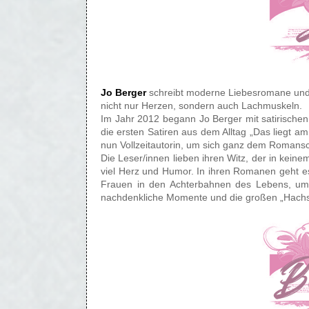
Jo Berger
schreibt moderne Liebesromane und
nicht nur Herzen, sondern auch Lachmuskeln.
Im Jahr 2012 begann Jo Berger mit satirischen 
die ersten Satiren aus dem Alltag „Das liegt am
nun Vollzeitautorin, um sich ganz dem Romansch
Die Leser/innen lieben ihren Witz, der in kein
viel Herz und Humor. In ihren Romanen geht 
Frauen in den Achterbahnen des Lebens, um
nachdenkliche Momente und die großen „Hachs“ 