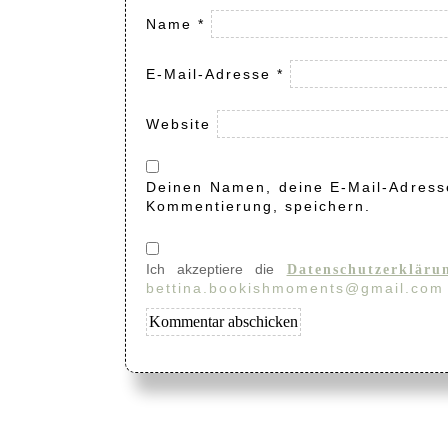
Name
*
E-Mail-Adresse
*
Website
Deinen Namen, deine E-Mail-Adresse
Kommentierung, speichern.
Ich akzeptiere die
Datenschutzerkläru
bettina.bookishmoments@gmail.com