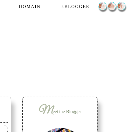
DOMAIN
4BLOGGER
M
eet the Blogger