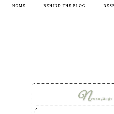
HOME
BEHIND THE BLOG
REZ
N
euzugänge 