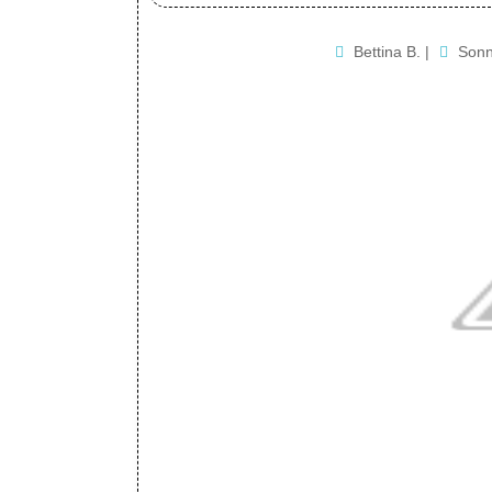
Bettina B.
|
Sonn