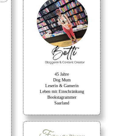
45 Jahre
Dog Mum
Leserin & Gamerin
Leben mit Einschränkung
Bookstagrammer
Saarland
F