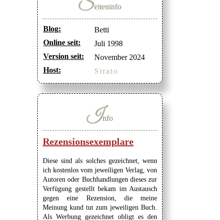
S
eiteninfo
Blog:
Betti
Online seit:
Juli 1998
Version seit:
November 2024
Host:
Strato
I
nfo
Rezensionsexemplare
Diese sind als solches gezeichnet, wenn
ich kostenlos vom jeweiligen Verlag, von
Autoren oder Buchhandlungen dieses zur
Verfügung gestellt bekam im Austausch
gegen eine Rezension, die meine
Meinung kund tut zum jeweiligen Buch.
Als Werbung gezeichnet obligt es den