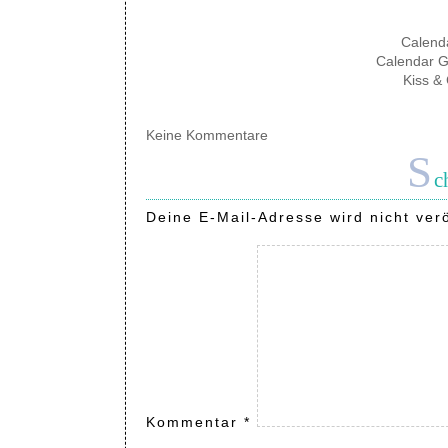
Calenda
Calendar G
Kiss &
Keine Kommentare
S
c
Deine E-Mail-Adresse wird nicht verö
Kommentar
*