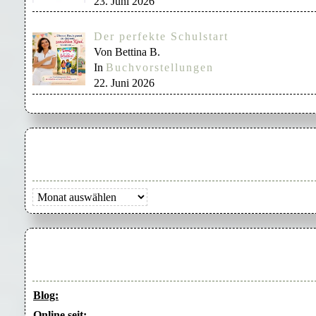
23. Juni 2026
Der perfekte Schulstart
Von Bettina B.
In
Buchvorstellungen
22. Juni 2026
Archiv
Blog:
Online seit: