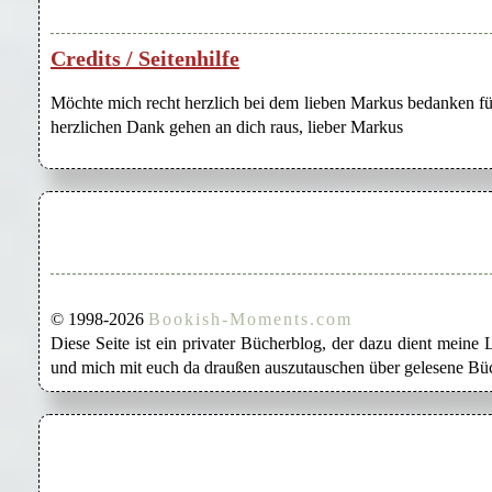
Credits / Seitenhilfe
Möchte mich recht herzlich bei dem lieben Markus bedanken für
herzlichen Dank gehen an dich raus, lieber Markus
© 1998-2026
Bookish-Moments.com
Diese Seite ist ein privater Bücherblog, der dazu dient mein
und mich mit euch da draußen auszutauschen über gelesene Büc