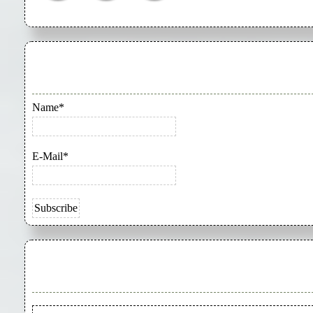
Name*
E-Mail*