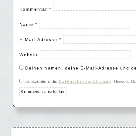
Kommentar
*
Name
*
E-Mail-Adresse
*
Website
Deinen Namen, deine E-Mail-Adresse und de
Ich akzeptiere die
. Hinweis: D
Datenschutzerklärung