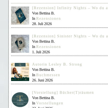
[Rezension] Infinity Nights – Wo du a
Von Bettina B.
In
Rezensionen
28. Juli 2026
[Rezension] Sinister Nights – Wo du a
Von Bettina B.
In
Rezensionen
1. Juli 2026
Autorin Lesley B. Strong
Von Bettina B.
In
Buchmessen
26. Juni 2026
[Vorstellung] Bücher(T)räumen
Von Bettina B.
In
Vorstellungen