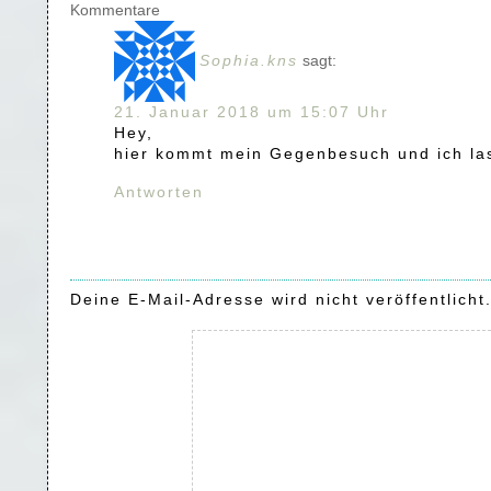
Kommentare
Sophia.kns
sagt:
21. Januar 2018 um 15:07 Uhr
Hey,
hier kommt mein Gegenbesuch und ich las
Antworten
Deine E-Mail-Adresse wird nicht veröffentlicht