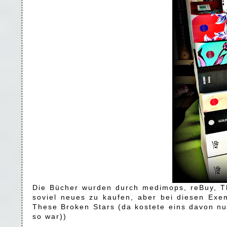
Die Bücher wurden durch medimops, reBuy, Th
soviel neues zu kaufen, aber bei diesen Exem
These Broken Stars (da kostete eins davon nu
so war))