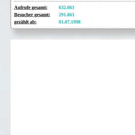
Aufrufe gesamt:
632.061
Besucher gesamt:
291.861
gezählt ab:
01.07.1998