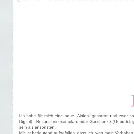
Ich habe für mich eine neue „Aktion“ gestartet und zwar s
Digital) , Rezensionsexemplare oder Geschenke (Geburtstag,
sein als ansonsten.
Mir ist bedeutend aufgefallen, dass ich, was mein Vorhaben