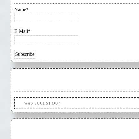
Name*
E-Mail*