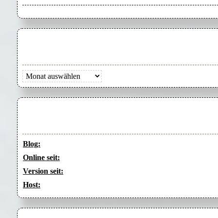
Archiv
Blog:
Online seit:
Version seit:
Host: