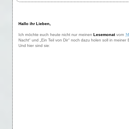
Hallo ihr Lieben,
Ich möchte euch heute nicht nur meinen
Lesemonat
vom
M
Nacht“ und „Ein Teil von Dir“ noch dazu holen soll in meine
Und hier sind sie: