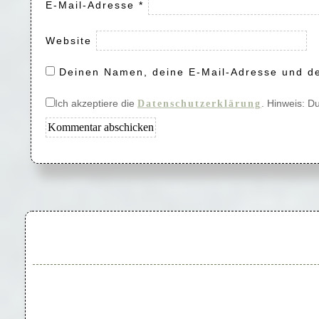
E-Mail-Adresse
*
Website
Deinen Namen, deine E-Mail-Adresse und de
Ich akzeptiere die
. Hinweis: D
Datenschutzerklärung