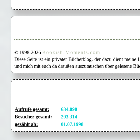
© 1998-2026
Bookish-Moments.com
Diese Seite ist ein privater Bücherblog, der dazu dient mein
und mich mit euch da draußen auszutauschen über gelesene Büc
Aufrufe gesamt:
634.090
Besucher gesamt:
293.314
gezählt ab:
01.07.1998