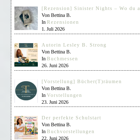
[Rezension] Sinister Nights – Wo du a
Von Bettina B.
In
Rezensionen
1. Juli 2026
Autorin Lesley B. Strong
Von Bettina B.
In
Buchmessen
26. Juni 2026
[Vorstellung] Bücher(T)räumen
Von Bettina B.
In
Vorstellungen
23. Juni 2026
Der perfekte Schulstart
Von Bettina B.
In
Buchvorstellungen
22. Juni 2026