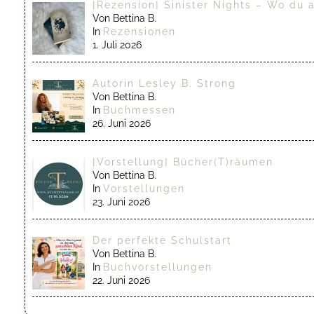
[Rezension] Sinister Nights – Wo du 
Von Bettina B.
In
Rezensionen
1. Juli 2026
Autorin Lesley B. Strong
Von Bettina B.
In
Buchmessen
26. Juni 2026
[Vorstellung] Bücher(T)räumen
Von Bettina B.
In
Vorstellungen
23. Juni 2026
Der perfekte Schulstart
Von Bettina B.
In
Buchvorstellungen
22. Juni 2026