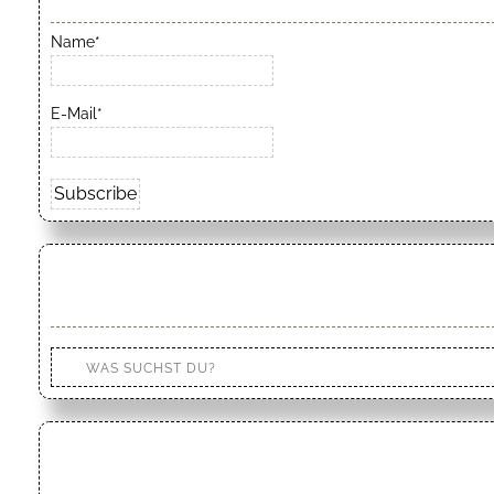
Name*
E-Mail*