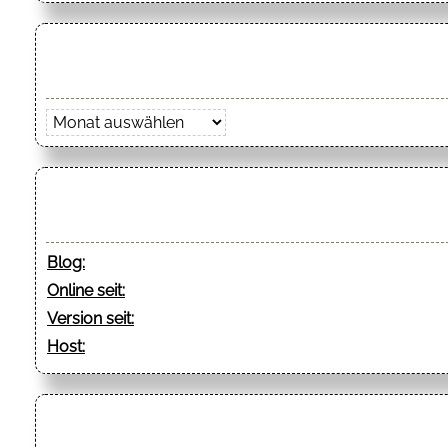
Archiv
Blog:
Online seit:
Version seit:
Host: