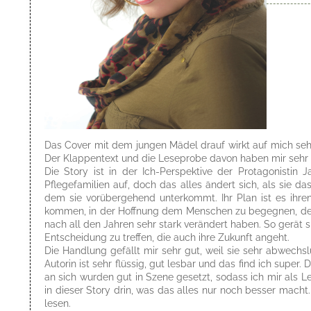
Das Cover mit dem jungen Mädel drauf wirkt auf mich seh
Der Klappentext und die Leseprobe davon haben mir sehr 
Die Story ist in der Ich-Perspektive der Protagonistin 
Pflegefamilien auf, doch das alles ändert sich, als sie da
dem sie vorübergehend unterkommt. Ihr Plan ist es ihren
kommen, in der Hoffnung dem Menschen zu begegnen, der ihr
nach all den Jahren sehr stark verändert haben. So gerät 
Entscheidung zu treffen, die auch ihre Zukunft angeht.
Die Handlung gefällt mir sehr gut, weil sie sehr abwechsl
Autorin ist sehr flüssig, gut lesbar und das find ich supe
an sich wurden gut in Szene gesetzt, sodass ich mir als L
in dieser Story drin, was das alles nur noch besser macht
lesen.