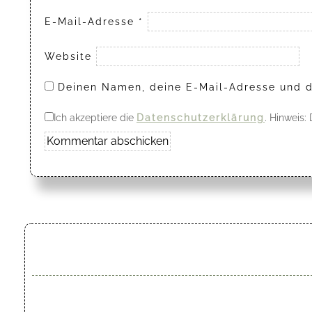
E-Mail-Adresse
*
Website
Deinen Namen, deine E-Mail-Adresse und d
Ich akzeptiere die
Datenschutzerklärung
. Hinweis: