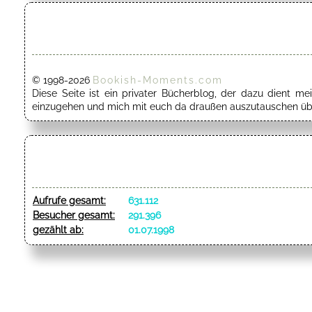
© 1998-2026
Bookish-Moments.com
Diese Seite ist ein privater Bücherblog, der dazu dient 
einzugehen und mich mit euch da draußen auszutauschen übe
Aufrufe gesamt:
631.112
Besucher gesamt:
291.396
gezählt ab:
01.07.1998