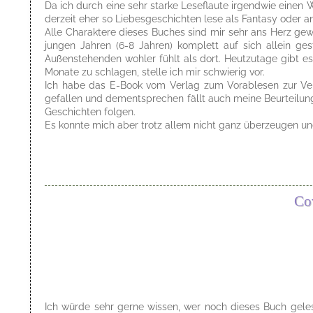
Da ich durch eine sehr starke Leseflaute irgendwie einen
derzeit eher so Liebesgeschichten lese als Fantasy oder a
Alle Charaktere dieses Buches sind mir sehr ans Herz gew
jungen Jahren (6-8 Jahren) komplett auf sich allein ge
Außenstehenden wohler fühlt als dort. Heutzutage gibt 
Monate zu schlagen, stelle ich mir schwierig vor.
Ich habe das E-Book vom Verlag zum Vorablesen zur Ver
gefallen und dementsprechen fällt auch meine Beurteilung
Geschichten folgen.
Es konnte mich aber trotz allem nicht ganz überzeugen und
Co
Ich würde sehr gerne wissen, wer noch dieses Buch gele