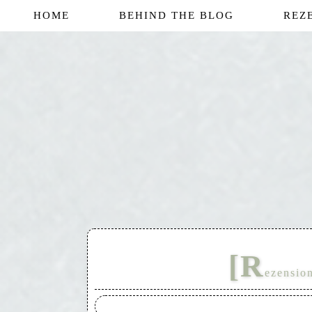
HOME
BEHIND THE BLOG
REZ
[R
ezension