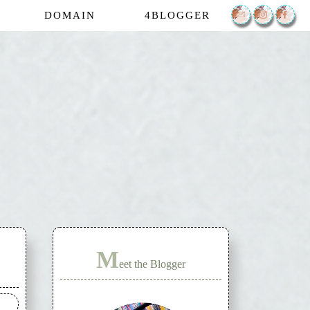
DOMAIN
4BLOGGER
M
eet the Blogger