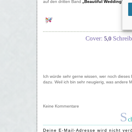
auf den dritten Band
„Beautiful Wedding“
Cover:
Schreibs
5,0
Ich würde sehr gerne wissen, wer noch dieses
dazu. Weil ich bin sehr neugierig, was andere
Keine Kommentare
S
c
Deine E-Mail-Adresse wird nicht verö