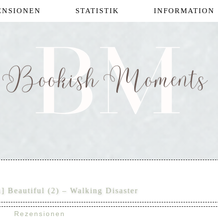
ENSIONEN
STATISTIK
INFORMATION
] Beautiful (2) – Walking Disaster
Rezensionen