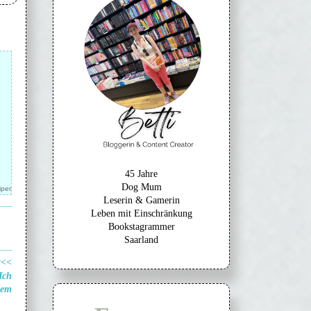
45 Jahre
Dog Mum
iper
Leserin & Gamerin
Leben mit Einschränkung
Bookstagrammer
Saarland
?<<
Ich
sem