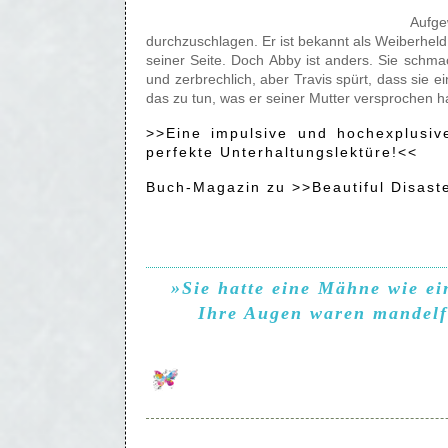
Aufg
durchzuschlagen. Er ist bekannt als Weiberheld
seiner Seite. Doch Abby ist anders. Sie schma
und zerbrechlich, aber Travis spürt, dass sie ei
das zu tun, was er seiner Mutter versprochen ha
>>Eine impulsive und hochexplusiv
perfekte Unterhaltungslektüre!<<
Buch-Magazin zu >>Beautiful Disast
»Sie hatte eine Mähne wie ei
Ihre Augen waren mandelf