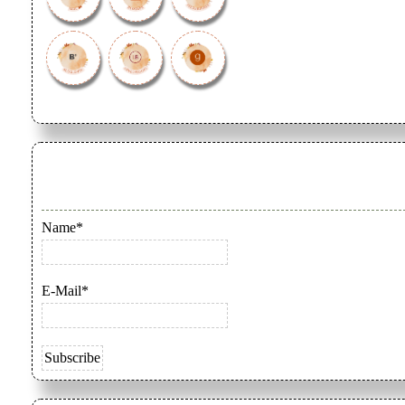
Name*
E-Mail*