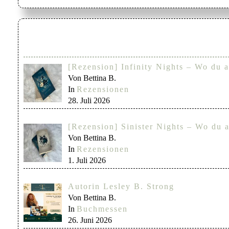
[Rezension] Infinity Nights – Wo du a
Von Bettina B.
In
Rezensionen
28. Juli 2026
[Rezension] Sinister Nights – Wo du a
Von Bettina B.
In
Rezensionen
1. Juli 2026
Autorin Lesley B. Strong
Von Bettina B.
In
Buchmessen
26. Juni 2026