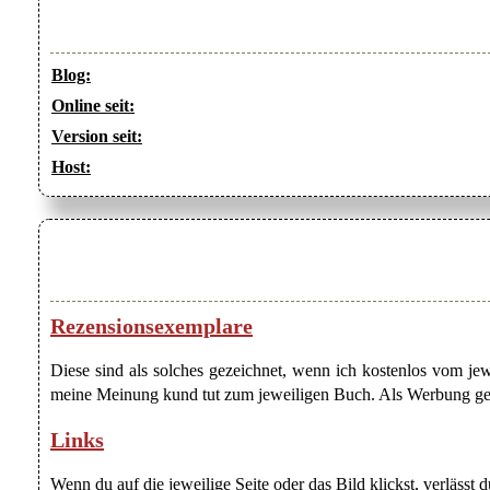
Blog:
Online seit:
Version seit:
Host:
Rezensionsexemplare
Diese sind als solches gezeichnet, wenn ich kostenlos vom j
meine Meinung kund tut zum jeweiligen Buch. Als Werbung gezei
Links
Wenn du auf die jeweilige Seite oder das Bild klickst, verlässt 