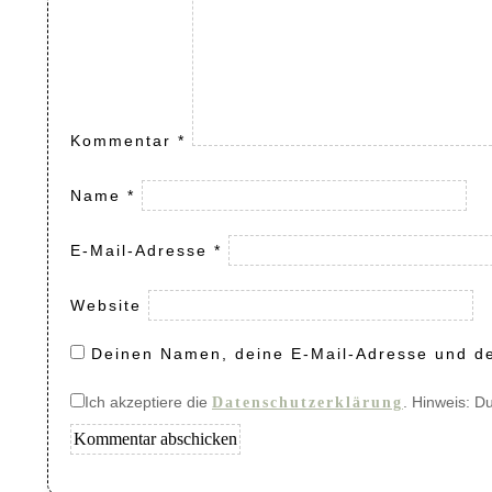
Kommentar
*
Name
*
E-Mail-Adresse
*
Website
Deinen Namen, deine E-Mail-Adresse und de
Ich akzeptiere die
. Hinweis: D
Datenschutzerklärung