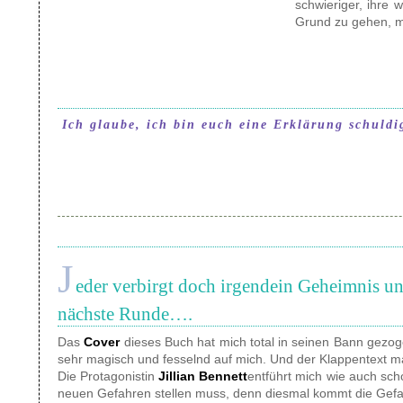
schwieriger, ihre
Grund zu gehen, m
Ich glaube, ich bin euch eine Erklärung schuldi
J
eder verbirgt doch irgendein Geheimnis 
nächste Runde….
Das
Cover
dieses Buch hat mich total in seinen Bann gezoge
sehr magisch und fesselnd auf mich. Und der Klappentext ma
Die Protagonistin
Jillian Bennett
entführt mich wie auch sch
neuen Gefahren stellen muss, denn diesmal kommt die Gefah