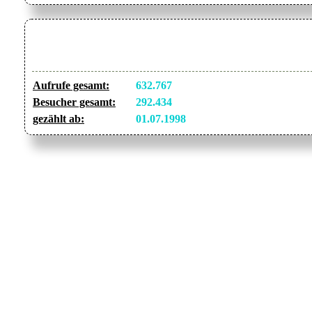
Aufrufe gesamt:
632.767
Besucher gesamt:
292.434
gezählt ab:
01.07.1998