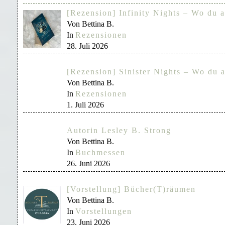
[Rezension] Infinity Nights – Wo du a
Von Bettina B.
In
Rezensionen
28. Juli 2026
[Rezension] Sinister Nights – Wo du a
Von Bettina B.
In
Rezensionen
1. Juli 2026
Autorin Lesley B. Strong
Von Bettina B.
In
Buchmessen
26. Juni 2026
[Vorstellung] Bücher(T)räumen
Von Bettina B.
In
Vorstellungen
23. Juni 2026