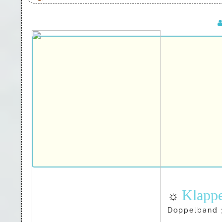
Klappe
☼
Doppelband 