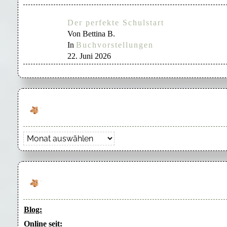
Der perfekte Schulstart
Von Bettina B.
In
Buchvorstellungen
22. Juni 2026
Archiv
Blog:
Online seit: