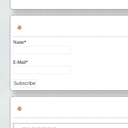
Name*
E-Mail*