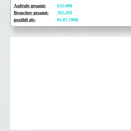
Aufrufe gesamt:
632.608
Besucher gesamt:
292.293
gezählt ab:
01.07.1998