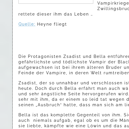
Vampirkriege
Zwillingsbru
rettete dieser ihm das Leben …
Quelle:
Heyne fliegt
Die Protagonisten Zsadist und Bella entführe
gefährlichste und tödlichste Vampir der Blac
aufgewachsen ist bei ihrem älteren Bruder un
Feinde der Vampire, in deren Welt rumtreibe
Zsadist, der so unnahbar und verschlossen is
heute. Doch durch Bella erfährt man auch wäh
und sehr ängstliche Seite hervorgerufen wir
sehr mit ihm, da er einem so leid tat wegen
seinen „Ausbruch“ hatte, dass man sich am l
Bella ist das komplette Gegenteil von ihm. Si
auch niemals aufgab, egal ob es um die Män
sie liebte, kämpfte wie eine Löwin und das a