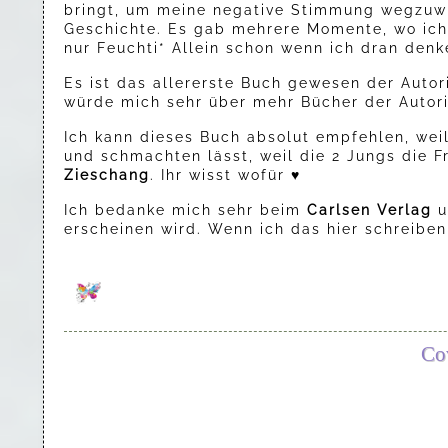
bringt, um meine negative Stimmung wegzuwis
Geschichte. Es gab mehrere Momente, wo ich 
nur Feuchti* Allein schon wenn ich dran denk
Es ist das allererste Buch gewesen der Autori
würde mich sehr über mehr Bücher der Autori
Ich kann dieses Buch absolut empfehlen, weil
und schmachten lässt, weil die 2 Jungs die F
Zieschang
. Ihr wisst wofür ♥
Ich bedanke mich sehr beim
Carlsen Verlag
u
erscheinen wird. Wenn ich das hier schreiben
Co