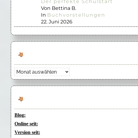
Der perfekte Schulstart
Von Bettina B.
In
Buchvorstellungen
22. Juni 2026
Archiv
Blog:
Online seit:
Version seit: