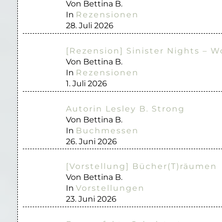
Von Bettina B.
In
Rezensionen
28. Juli 2026
[Rezension] Sinister Nights – W
Von Bettina B.
In
Rezensionen
1. Juli 2026
Autorin Lesley B. Strong
Von Bettina B.
In
Buchmessen
26. Juni 2026
[Vorstellung] Bücher(T)räumen
Von Bettina B.
In
Vorstellungen
23. Juni 2026