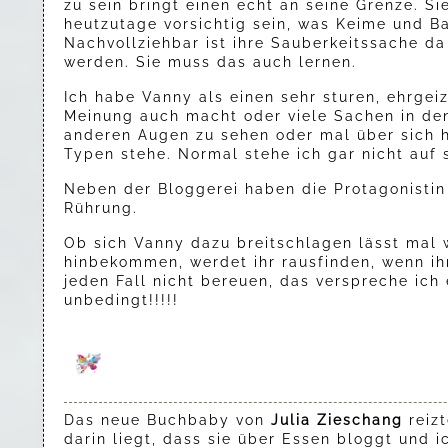
zu sein bringt einen echt an seine Grenze. Si
heutzutage vorsichtig sein, was Keime und B
Nachvollziehbar ist ihre Sauberkeitssache d
werden. Sie muss das auch lernen.
Ich habe Vanny als einen sehr sturen, ehrgei
Meinung auch macht oder viele Sachen in den
anderen Augen zu sehen oder mal über sich h
Typen stehe. Normal stehe ich gar nicht auf 
Neben der Bloggerei haben die Protagonistin
Rührung.
Ob sich Vanny dazu breitschlagen lässt mal 
hinbekommen, werdet ihr rausfinden, wenn ihr
jeden Fall nicht bereuen, das verspreche ich
unbedingt!!!!!
Das neue Buchbaby von
Julia Zieschang
reizt
darin liegt, dass sie über Essen bloggt und 