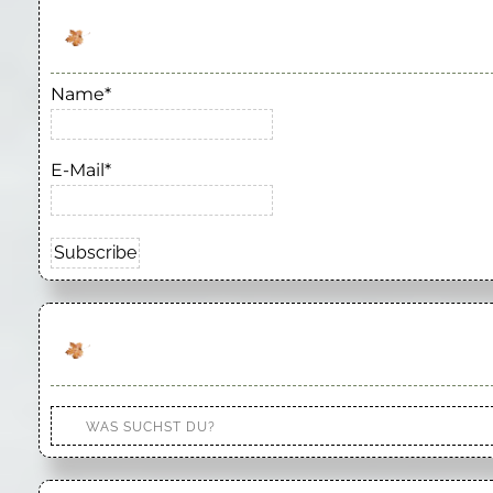
Name*
E-Mail*