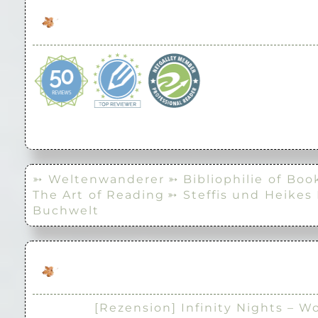
➳ Weltenwanderer
➳ Bibliophilie of Boo
The Art of Reading
➳ Steffis und Heikes
Buchwelt
[Rezension] Infinity Nights – W