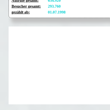
Aufrufe gesamt:
634.920
Besucher gesamt:
293.760
gezählt ab:
01.07.1998