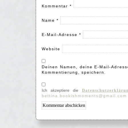
Kommentar
*
Name
*
E-Mail-Adresse
*
Website
Deinen Namen, deine E-Mail-Adresse
Kommentierung, speichern.
Ich akzeptiere die
Datenschutzerkläru
bettina.bookishmoments@gmail.com