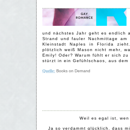
und nächstes Jahr geht es endlich a
Strand und fauler Nachmittage am 
Kleinstadt Naples in Florida zieh
plötzlich weiß Mason nicht mehr, wa
Emily! Oder? Warum fühlt er sich z
stürzt in ein Gefühlschaos, aus dem
Books on Demand
Quelle:
Weil es egal ist, wen 
Ja so verdammt glücklich, dass m