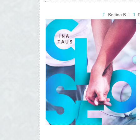
Bettina B.
|
D