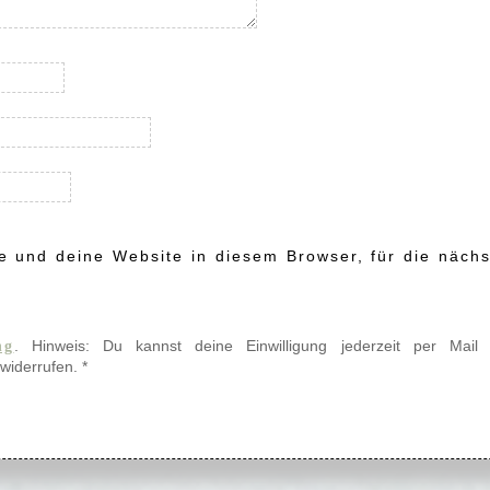
 und deine Website in diesem Browser, für die nächs
. Hinweis: Du kannst deine Einwilligung jederzeit per Mail
ng
widerrufen.
*