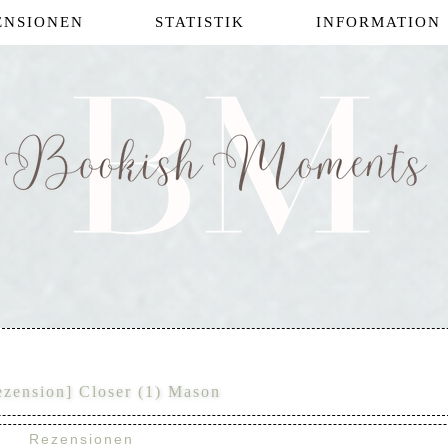
ENSIONEN
STATISTIK
INFORMATION
ezension] Closer (1) Mason
Rezensionen