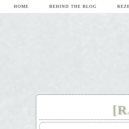
HOME
BEHIND THE BLOG
REZ
[R