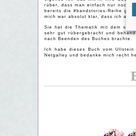
rüber, dass man einfach nur noch ei
bereits die #bandstories-Reihe gele
mich war absolut klar, dass ich auch
Sie hat die Thematik mit dem selb
sehr gut rübergebracht und behand
nach Beenden des Buches brachte.
Ich habe dieses Buch vom Ullstein
Netgalley und bedanke mich recht he