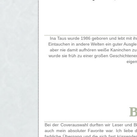
Ina Taus wurde 1986 geboren und lebt mit ihre
Eintauchen in andere Welten ein guter Ausgle
aber nie damit aufhören weiße Kaninchen zu
wurde sie früh zu einer großen Geschichtenerz
eigen
Bei der Coverauswahl durften wir Leser und B
auch mein absoluter Favorite war. Ich liebe 
farbliche Übergang und die sich fast küssend