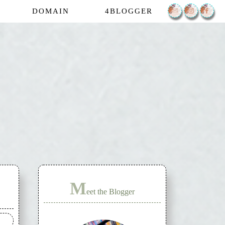
DOMAIN
4BLOGGER
M
eet the Blogger