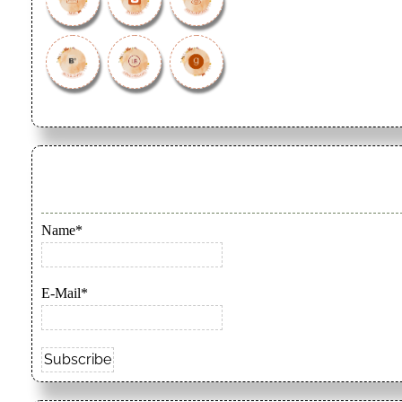
Name*
E-Mail*