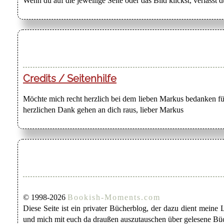
Wenn du auf die jeweilige Seite oder das Bild klickst, verlässt 
Credits / Seitenhilfe
Möchte mich recht herzlich bei dem lieben Markus bedanken für
herzlichen Dank gehen an dich raus, lieber Markus
© 1998-2026
Bookish-Moments.com
Diese Seite ist ein privater Bücherblog, der dazu dient mein
und mich mit euch da draußen auszutauschen über gelesene Büc