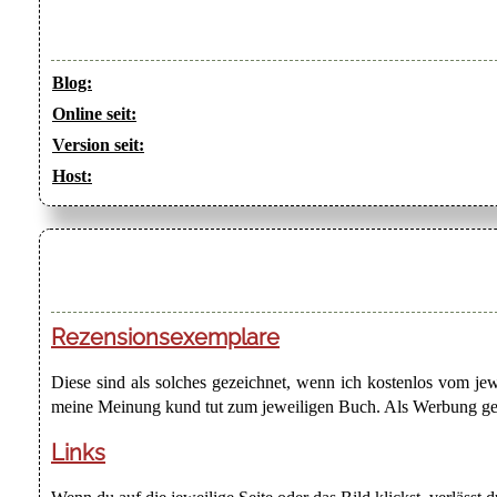
Blog:
Online seit:
Version seit:
Host:
Rezensionsexemplare
Diese sind als solches gezeichnet, wenn ich kostenlos vom j
meine Meinung kund tut zum jeweiligen Buch. Als Werbung gezei
Links