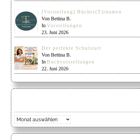
[Vorstellung] Bücher(T)räumen
Von Bettina B.
In
Vorstellungen
23. Juni 2026
Der perfekte Schulstart
Von Bettina B.
In
Buchvorstellungen
22. Juni 2026
Archiv