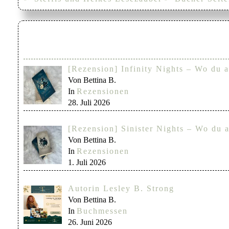
[Rezension] Infinity Nights – Wo du a
Von Bettina B.
In
Rezensionen
28. Juli 2026
[Rezension] Sinister Nights – Wo du a
Von Bettina B.
In
Rezensionen
1. Juli 2026
Autorin Lesley B. Strong
Von Bettina B.
In
Buchmessen
26. Juni 2026