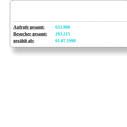
Aufrufe gesamt:
633.988
Besucher gesamt:
293.215
gezählt ab:
01.07.1998