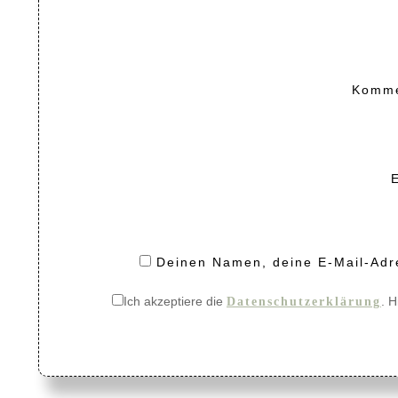
Komm
Deinen Namen, deine E-Mail-Adre
Ich akzeptiere die
. H
Datenschutzerklärung