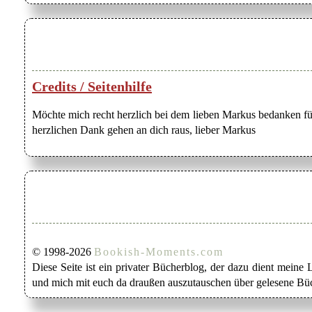
Credits / Seitenhilfe
Möchte mich recht herzlich bei dem lieben Markus bedanken für
herzlichen Dank gehen an dich raus, lieber Markus
© 1998-2026
Bookish-Moments.com
Diese Seite ist ein privater Bücherblog, der dazu dient mein
und mich mit euch da draußen auszutauschen über gelesene Büc