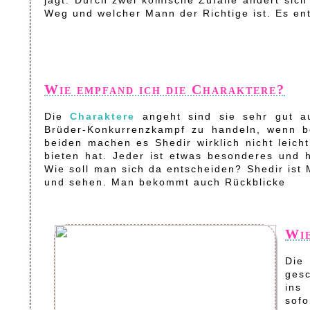
Weg und welcher Mann der Richtige ist. Es ent
Wie empfand ich die Charaktere?
Die
Charaktere
angeht sind sie sehr gut au
Brüder-Konkurrenzkampf zu handeln, wenn be
beiden machen es Shedir wirklich nicht leicht
bieten hat. Jeder ist etwas besonderes und h
Wie soll man sich da entscheiden? Shedir ist
und sehen. Man bekommt auch Rückblicke
Wie
Die
gesc
ins 
sofo