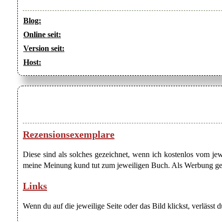
Blog:
Online seit:
Version seit:
Host:
Rezensionsexemplare
Diese sind als solches gezeichnet, wenn ich kostenlos vom j
meine Meinung kund tut zum jeweiligen Buch. Als Werbung gezei
Links
Wenn du auf die jeweilige Seite oder das Bild klickst, verlässt 