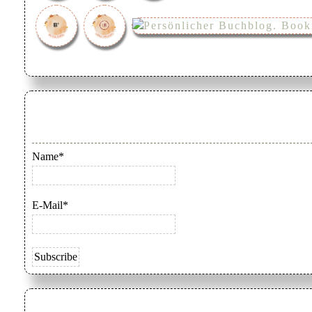
Name*
E-Mail*