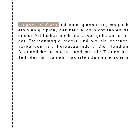
„Legacy of Stars“
ist eine spannende, magisch
ein wenig Spice, der hier auch nicht fehlen d
dieser Art bisher noch nie zuvor gelesen hab
der Sternenmagie steckt und wo sie versucht
verbunden ist, herauszufinden. Die Handlu
Augenblicke beinhaltet und mir die Tränen in 
Teil, der im Frühjahr nächsten Jahres erschei